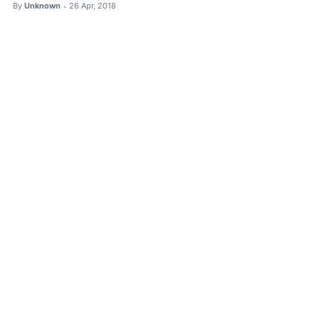
By
Unknown
26 Apr, 2018
•