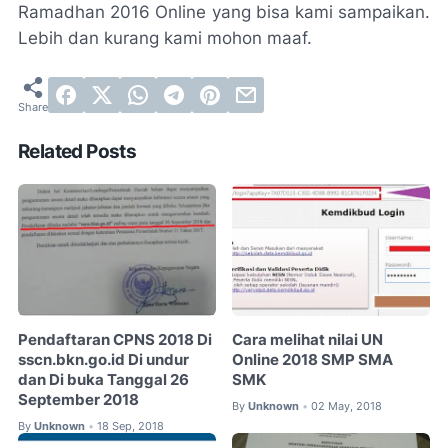
Ramadhan 2016 Online yang bisa kami sampaikan.
Lebih dan kurang kami mohon maaf.
Related Posts
Pendaftaran CPNS 2018 Di
Cara melihat nilai UN
sscn.bkn.go.id Di undur
Online 2018 SMP SMA
dan Di buka Tanggal 26
SMK
September 2018
By
Unknown
02 May, 2018
•
By
Unknown
18 Sep, 2018
•