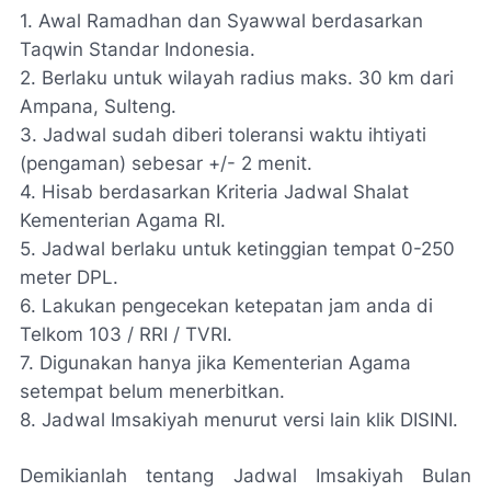
1. Awal Ramadhan dan Syawwal berdasarkan
Taqwin Standar Indonesia.
2. Berlaku untuk wilayah radius maks. 30 km dari
Ampana, Sulteng.
3. Jadwal sudah diberi toleransi waktu ihtiyati
(pengaman) sebesar +/- 2 menit.
4. Hisab berdasarkan Kriteria Jadwal Shalat
Kementerian Agama RI.
5. Jadwal berlaku untuk ketinggian tempat 0-250
meter DPL.
6. Lakukan pengecekan ketepatan jam anda di
Telkom 103 / RRI / TVRI.
7. Digunakan hanya jika Kementerian Agama
setempat belum menerbitkan.
8. Jadwal Imsakiyah menurut versi lain klik DISINI.
Demikianlah tentang Jadwal Imsakiyah Bulan