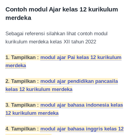
Contoh modul Ajar kelas 12 kurikulum
merdeka
Sebagai referensi silahkan lihat contoh modul
kurikulum merdeka kelas XII tahun 2022
1. Tampilkan :
modul ajar Pai kelas 12 kurikulum
merdeka
2. Tampilkan :
modul ajar pendidikan pancasila
kelas 12 kurikulum merdeka
3. Tampilkan :
modul ajar bahasa indonesia kelas
12 kurikulum merdeka
4. Tampilkan :
modul ajar bahasa inggris kelas 12