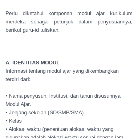
Perlu diketahui komponen modul ajar kurikulum
merdeka sebagai petunjuk dalam penyusuannya,
berikut guru-id tuliskan.
A. IDENTITAS MODUL
Informasi tentang modul ajar yang dikembangkan
terdiri dari:
• Nama penyusun, institusi, dan tahun disusunnya
Modul Ajar.
• Jenjang sekolah (SD/SMP/SMA)
• Kelas
• Alokasi waktu (penentuan alokasi waktu yang
digunakan adalah alokasi waktu sesuai dengan jam