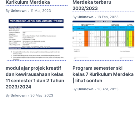
Kurikulum Merdeka
Merdeka terbaru
2022/2023
By
Unknown
11 Mar, 2023
•
By
Unknown
18 Feb, 2023
•
modul ajar projek kreatif
Program semester ski
dan kewirausahaan kelas
kelas 7 Kurikulum Merdeka
11 semester 1 dan 2 Tahun
| lihat contoh
2023/2024
By
Unknown
20 Apr, 2023
•
By
Unknown
30 May, 2023
•