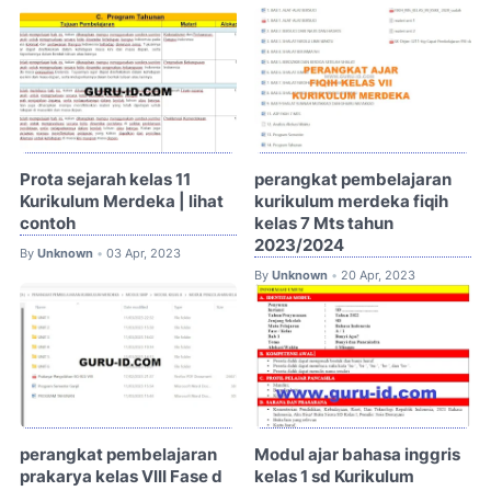
Prota sejarah kelas 11
perangkat pembelajaran
Kurikulum Merdeka | lihat
kurikulum merdeka fiqih
contoh
kelas 7 Mts tahun
2023/2024
By
Unknown
03 Apr, 2023
•
By
Unknown
20 Apr, 2023
•
perangkat pembelajaran
Modul ajar bahasa inggris
prakarya kelas VIII Fase d
kelas 1 sd Kurikulum