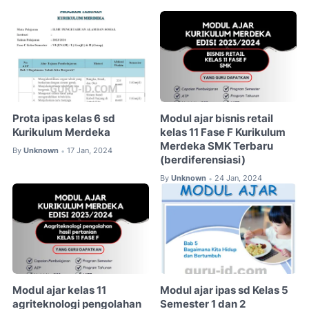
Prota ipas kelas 6 sd
Modul ajar bisnis retail
Kurikulum Merdeka
kelas 11 Fase F Kurikulum
Merdeka SMK Terbaru
By
Unknown
17 Jan, 2024
•
(berdiferensiasi)
By
Unknown
24 Jan, 2024
•
Modul ajar kelas 11
Modul ajar ipas sd Kelas 5
agriteknologi pengolahan
Semester 1 dan 2