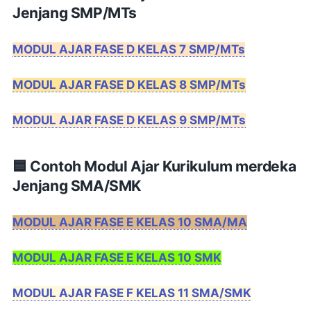
Jenjang SMP/MTs
MODUL AJAR FASE D KELAS 7 SMP/MTs
MODUL AJAR FASE D KELAS 8 SMP/MTs
MODUL AJAR FASE D KELAS 9 SMP/MTs
🟦 Contoh Modul Ajar Kurikulum merdeka
Jenjang SMA/SMK
MODUL AJAR FASE E KELAS 10 SMA/MA
MODUL AJAR FASE E KELAS 10 SMK
MODUL AJAR FASE F KELAS 11 SMA/SMK