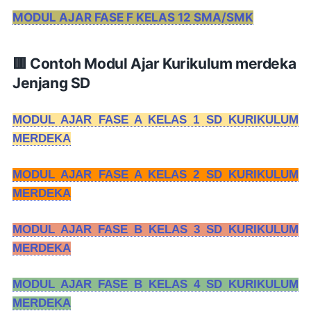
MODUL AJAR FASE F KELAS 12 SMA/SMK
🟥 Contoh Modul Ajar Kurikulum merdeka
Jenjang SD
MODUL AJAR FASE A KELAS 1 SD KURIKULUM
MERDEKA
MODUL AJAR FASE A KELAS 2 SD KURIKULUM
MERDEKA
MODUL AJAR FASE B KELAS 3 SD KURIKULUM
MERDEKA
MODUL AJAR FASE B KELAS 4 SD KURIKULUM
MERDEKA