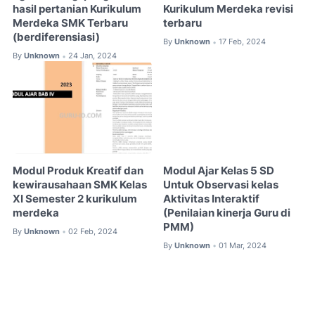
hasil pertanian Kurikulum
Kurikulum Merdeka revisi
Merdeka SMK Terbaru
terbaru
(berdiferensiasi)
By
Unknown
17 Feb, 2024
•
By
Unknown
24 Jan, 2024
•
Modul Produk Kreatif dan
Modul Ajar Kelas 5 SD
kewirausahaan SMK Kelas
Untuk Observasi kelas
XI Semester 2 kurikulum
Aktivitas Interaktif
merdeka
(Penilaian kinerja Guru di
PMM)
By
Unknown
02 Feb, 2024
•
By
Unknown
01 Mar, 2024
•