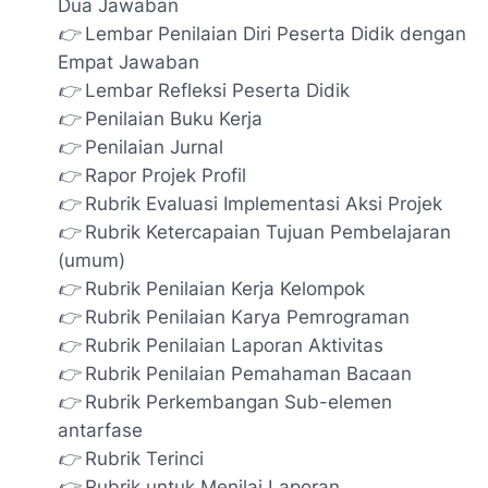
Dua Jawaban
👉 Lembar Penilaian Diri Peserta Didik dengan
Empat Jawaban
👉 Lembar Refleksi Peserta Didik
👉 Penilaian Buku Kerja
👉 Penilaian Jurnal
👉 Rapor Projek Profil
👉 Rubrik Evaluasi Implementasi Aksi Projek
👉 Rubrik Ketercapaian Tujuan Pembelajaran
(umum)
👉 Rubrik Penilaian Kerja Kelompok
👉 Rubrik Penilaian Karya Pemrograman
👉 Rubrik Penilaian Laporan Aktivitas
👉 Rubrik Penilaian Pemahaman Bacaan
👉 Rubrik Perkembangan Sub-elemen
antarfase
👉 Rubrik Terinci
👉 Rubrik untuk Menilai Laporan