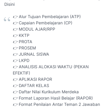
Disini
👉 Alur Tujuan Pembelajaran (ATP)
👉 Capaian Pembelajaran (CP)
👉 MODUL AJAR/RPP
👉 KKTP
👉 PROTA
👉 PROSEM
👉 JURNAL SISWA
👉 LKPD
👉 ANALISIS ALOKASI WAKTU (PEKAN
EFEKTIF)
👉 APLIKASI RAPOR
👉 DAFTAR KELAS
👉 Daftar Nilai Kurikulum Merdeka
👉 Format Laporan Hasil Belajar (RAPOR)
👉 Format Penilaian Antar Teman 2 Jawaban