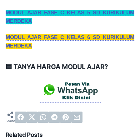
MODUL AJAR FASE C KELAS 5 SD KURIKULUM
MERDEKA
MODUL AJAR FASE C KELAS 6 SD KURIKULUM
MERDEKA
🟦 TANYA HARGA MODUL AJAR?
Related Posts