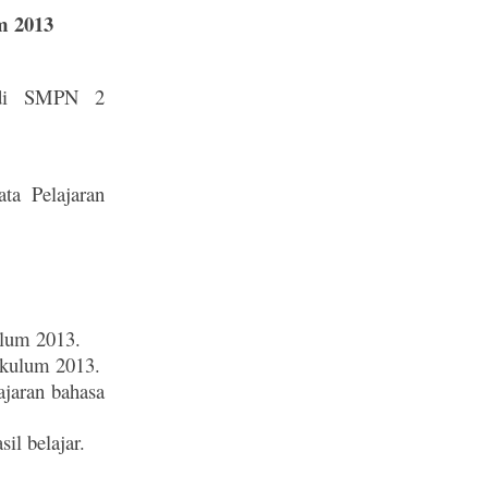
m 2013
t di SMPN 2
ta Pelajaran
ulum 2013.
ikulum 2013.
ajaran bahasa
il belajar.