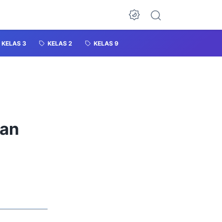
KELAS 3
KELAS 2
KELAS 9
tan