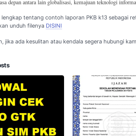
sa depan antara lain globalisasi, kemajuan teknologi informa
h lengkap tentang contoh laporan PKB k13 sebagai re
hkan unduh filenya
DISINI
, jika ada kesulitan atau kendala segera hubungi kam
osts