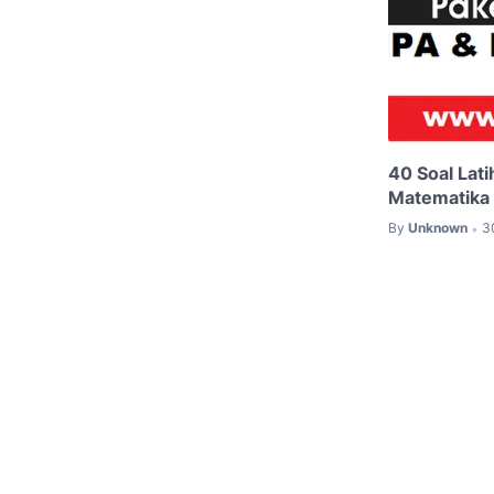
40 Soal Lat
Matematika
By
Unknown
3
•