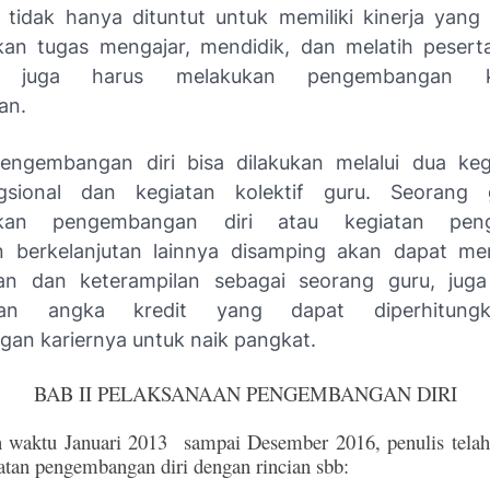
l tidak hanya dituntut untuk memiliki kinerja yang
an tugas mengajar, mendidik, dan melatih peserta
n juga harus melakukan pengembangan ke
an.
engembangan diri bisa dilakukan melalui dua keg
ngsional dan kegiatan kolektif guru. Seorang
akan pengembangan diri atau kegiatan pen
n berkelanjutan lainnya disamping akan dapat me
an dan keterampilan sebagai seorang guru, jug
aan angka kredit yang dapat diperhitung
an kariernya untuk naik pangkat.
BAB II PELAKSANAAN PENGEMBANGAN DIRI
 waktu Januari 2013 sampai Desember 2016, penulis telah
atan pengembangan diri dengan rincian sbb: