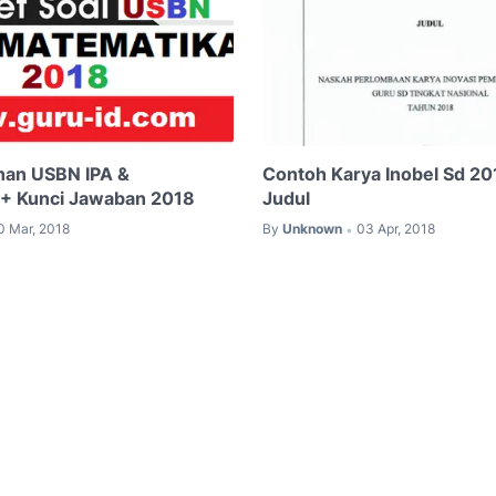
ihan USBN IPA &
Contoh Karya Inobel Sd 2
 + Kunci Jawaban 2018
Judul
0 Mar, 2018
By
Unknown
03 Apr, 2018
•