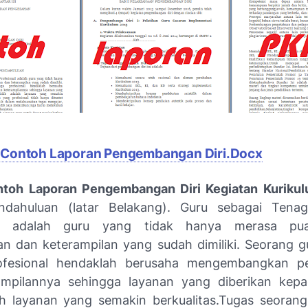
Contoh Laporan Pengembangan Diri.Docx
ntoh Laporan Pengembangan Diri Kegiatan Kuriku
dahuluan (latar Belakang). Guru sebagai Tenag
nal adalah guru yang tidak hanya merasa pu
n dan keterampilan yang sudah dimiliki. Seorang g
ofesional hendaklah berusaha mengembangkan p
ampilannya sehingga layanan yang diberikan kepa
ah layanan yang semakin berkualitas.Tugas seoran