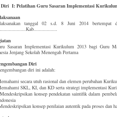
Diri I: Pelatihan Guru Sasaran Implementasi Kurikulu
laksanaan
ilaksanakan tanggal 02 s.d. 8 Juni 2014 bertempa
.....................Kab..................
iatan
uru Sasaran Implementasi Kurikulum 2013 bagi Guru Ma
nesia Jenjang Sekolah Menengah Pertama
ngembangan Diri
pengembangan diri ini adalah:
emahami secara utuh rasional dan elemen perubahan Kurik
emahami SKL, KI, dan KD serta strategi implementasi Kur
Mendeskripsikan konsep pendekatan saintifik dalam pembel
ndonesia
endeskripsikan konsep penilaian autentik pada proses dan has