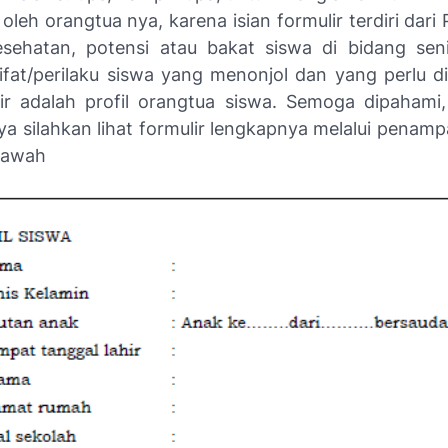
oleh orangtua nya, karena isian formulir terdiri dari P
sehatan, potensi atau bakat siswa di bidang seni
 sifat/perilaku siswa yang menonjol dan yang perlu d
ir adalah profil orangtua siswa. Semoga dipahami
nya silahkan lihat formulir lengkapnya melalui pena
bawah