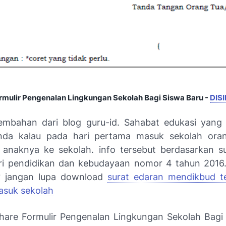
mulir Pengenalan Lingkungan Sekolah Bagi Siswa Baru -
DISI
embahan dari blog guru-id. Sahabat edukasi yang
nda kalau pada hari pertama masuk sekolah oran
anaknya ke sekolah. info tersebut berdasarkan s
ri pendidikan dan kebudayaan nomor 4 tahun 2016.
a? jangan lupa download
surat edaran mendikbud t
asuk sekolah
hare Formulir Pengenalan Lingkungan Sekolah Bagi