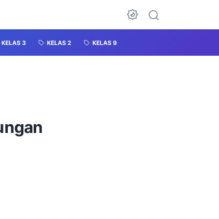
KELAS 3
KELAS 2
KELAS 9
kungan