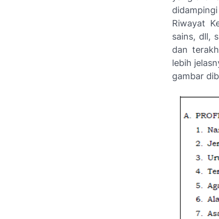
didampingi 
Riwayat Ke
sains, dll,
dan terakh
lebih jelas
gambar di