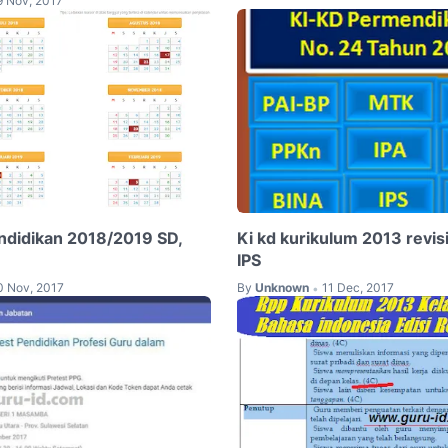
9 Nov, 2017
ndidikan 2018/2019 SD,
Ki kd kurikulum 2013 revi
IPS
0 Nov, 2017
By
Unknown
11 Dec, 2017
•