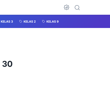
KELAS 3
KELAS 2
KELAS 9
i 30