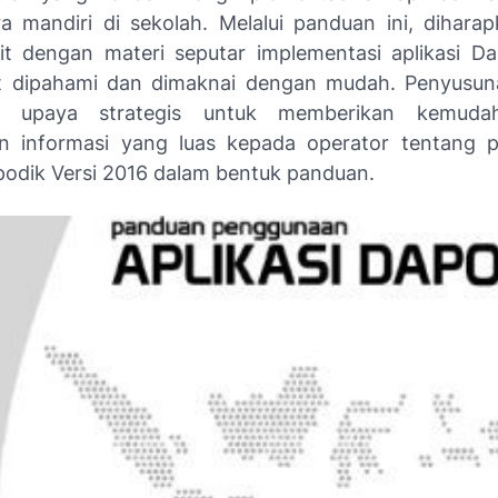
a mandiri di sekolah. Melalui panduan ini, diharap
it dengan materi seputar implementasi aplikasi Da
t dipahami dan dimaknai dengan mudah. Penyusuna
n upaya strategis untuk memberikan kemuda
n informasi yang luas kepada operator tentang 
apodik Versi 2016 dalam bentuk panduan.