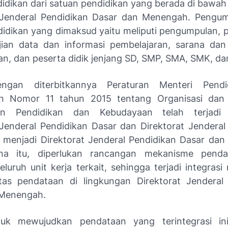
idikan dari satuan pendidikan yang berada di bawa
 Jenderal Pendidikan Dasar dan Menengah. Pengu
idikan yang dimaksud yaitu meliputi pengumpulan, 
ian data dan informasi pembelajaran, sarana dan
n, dan peserta didik jenjang SD, SMP, SMA, SMK, da
engan diterbitkannya Peraturan Menteri Pend
n Nomor 11 tahun 2015 tentang Organisasi dan 
an Pendidikan dan Kebudayaan telah terjadi
 Jenderal Pendidikan Dasar dan Direktorat Jenderal
menjadi Direktorat Jenderal Pendidikan Dasar da
na itu, diperlukan rancangan mekanisme pend
luruh unit kerja terkait, sehingga terjadi integras
itas pendataan di lingkungan Direktorat Jenderal
 Menengah.
uk mewujudkan pendataan yang terintegrasi ini