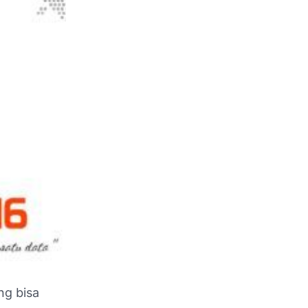
ng bisa