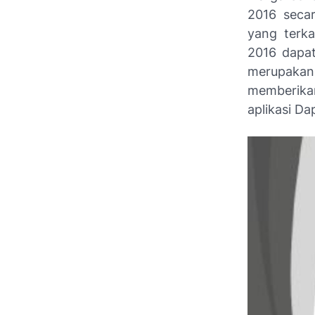
2016 secar
yang terka
2016 dapa
merupaka
memberika
aplikasi D