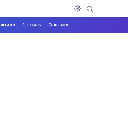
KELAS 3
KELAS 2
KELAS 9