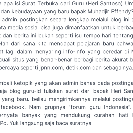
 apa isi Surat Terbuka dari Guru (Heri Santoso) Un
 dan kebudayaan yang baru bapak Muhadjir Effendy? 
admin postingkan secara lengkap melalui blog ini
ata media sosial bisa juga dimanfaatkan untuk berbag
dan berita ini bukan seperti isu tempo hari tentang
 Nah dari sana kita mendapat pelajaran baru bahwa
at lagi dalam menyaring info-info yang beredar di
cuali situs yang benar-benar berbagi berita akurat 
percaya seperti jpnn.com, detik.com dan sebagainya
bali ketopik yang akan admin bahas pada postinga
aja blog guru-id tuliskan surat dari bapak Heri Sa
yang baru. beliau mengirimkannya melalui posting
 facebook. Nam grupnya "forum guru Indonesia".
ternyata banyak yang mendukung curahan hati 
.Pd. Yuk langsung saja baca suratnya