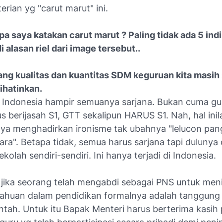
rian yg "carut marut" ini.
a saya katakan carut marut ? Paling tidak ada 5 ind
 alasan riel dari image tersebut..
tang kualitas dan kuantitas SDM keguruan kita masih
hatinkan.
i Indonesia hampir semuanya sarjana. Bukan cuma gu
s berijasah S1, GTT sekalipun HARUS S1. Nah, hal ini
nnya menghadirkan ironisme tak ubahnya "lelucon pa
ara". Betapa tidak, semua harus sarjana tapi dulunya
ekolah sendiri-sendiri. Ini hanya terjadi di Indonesia.
 jika seorang telah mengabdi sebagai PNS untuk me
ahuan dalam pendidikan formalnya adalah tanggung
ntah. Untuk itu Bapak Menteri harus berterima kasih