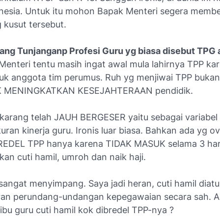
onesia. Untuk itu mohon Bapak Menteri segera memb
 kusut tersebut.
tang Tunjanganp Profesi Guru yg biasa disebut TPG 
Menteri tentu masih ingat awal mula lahirnya TPP ka
uk anggota tim perumus. Ruh yg menjiwai TPP bukan
 MENINGKATKAN KESEJAHTERAAN pendidik.
ekarang telah JAUH BERGESER yaitu sebagai variabel
ran kinerja guru. Ironis luar biasa. Bahkan ada yg ov
DEL TPP hanya karena TIDAK MASUK selama 3 har
an cuti hamil, umroh dan naik haji.
angat menyimpang. Saya jadi heran, cuti hamil diatu
ran perundang-undangan kepegawaian secara sah. A
 ibu guru cuti hamil kok dibredel TPP-nya ?