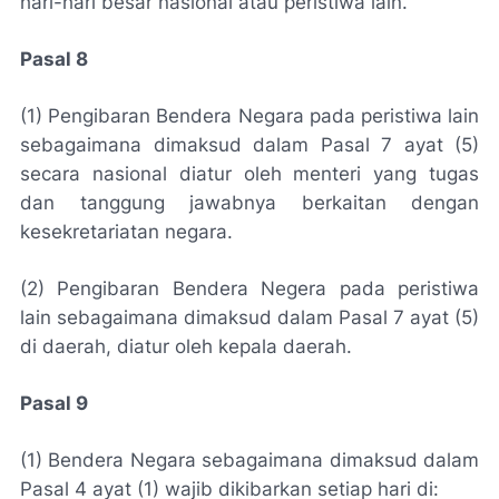
hari-hari besar nasional atau peristiwa lain.
Pasal 8
(1) Pengibaran Bendera Negara pada peristiwa lain
sebagaimana dimaksud dalam Pasal 7 ayat (5)
secara nasional diatur oleh menteri yang tugas
dan tanggung jawabnya berkaitan dengan
kesekretariatan negara.
(2) Pengibaran Bendera Negera pada peristiwa
lain sebagaimana dimaksud dalam Pasal 7 ayat (5)
di daerah, diatur oleh kepala daerah.
Pasal 9
(1) Bendera Negara sebagaimana dimaksud dalam
Pasal 4 ayat (1) wajib dikibarkan setiap hari di: