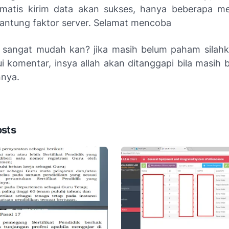
matis kirim data akan sukses, hanya beberapa me
gantung faktor server. Selamat mencoba
sangat mudah kan? jika masih belum paham silah
i komentar, insya allah akan ditanggapi bila masih 
nya.
osts