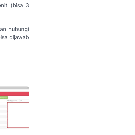
nit (bisa 3
kan hubungi
bisa dijawab