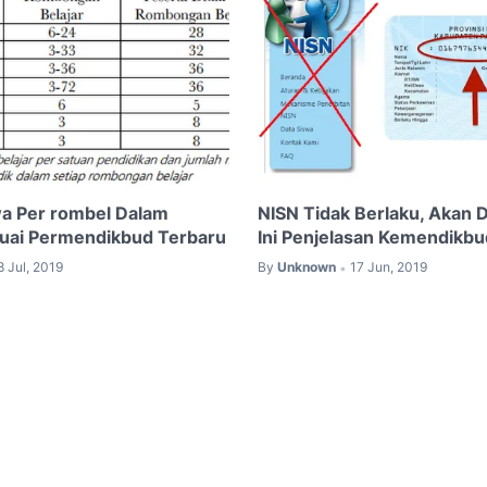
a Per rombel Dalam
NISN Tidak Berlaku, Akan Di
uai Permendikbud Terbaru
Ini Penjelasan Kemendikbu
8 Jul, 2019
By
Unknown
17 Jun, 2019
•