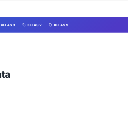
KELAS 3
KELAS 2
KELAS 9
ata