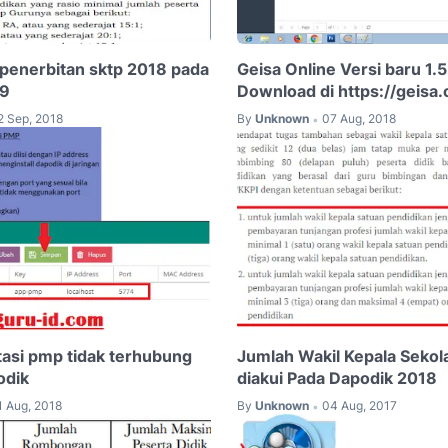
enerbitan sktp 2018 pada
Geisa Online Versi baru 1.5
19
Download di https://geisa.
2 Sep, 2018
By
Unknown
07 Aug, 2018
•
asi pmp tidak terhubung
Jumlah Wakil Kepala Sekol
odik
diakui Pada Dapodik 2018
1 Aug, 2018
By
Unknown
04 Aug, 2017
•