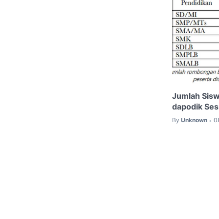
Jumlah Sisw
dapodik Ses
By
Unknown
0
•