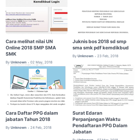
Cara melihat nilai UN
Juknis bos 2018 sd smp
Online 2018 SMP SMA
sma smk pdf kemdikbud
SMK
By
Unknown
23 Feb, 2018
•
By
Unknown
02 May, 2018
•
Cara Daftar PPG dalam
Surat Edaran
jabatan Tahun 2018
Perpanjangan Waktu
Pendaftaran PPG Dalam
By
Unknown
24 Feb, 2018
•
Jabatan