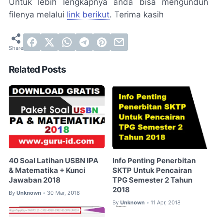
Untuk lebih lengkapnya anda bisa mengunduh
filenya melalui
link berikut
. Terima kasih
Related Posts
40 Soal Latihan USBN IPA
Info Penting Penerbitan
& Matematika + Kunci
SKTP Untuk Pencairan
Jawaban 2018
TPG Semester 2 Tahun
2018
By
Unknown
30 Mar, 2018
•
By
Unknown
11 Apr, 2018
•