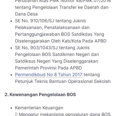
Perubahan Atas PMK Nomor 48/PMK.07/2016
tentang Pengelolaan Transfer ke Daerah dan
Dana Desa
SE No. 910/106/SJ tentang Juknis
Pelaksanaan, Penatalaksanaan dan
Pertanggungjawaban BOS Satdikdas Yang
Diselenggarakan Oleh Kab/Kota Pada APBD
SE No. 903/1043/SJ tentang Juknis
Pengelolaan BOS Satdikmen Negeri dan
Satdiksus Negeri Yang Diselenggarakan
Pemerintah Provinsi Pada APBD
Permendikbud No 8 Tahun 2017
tentang
Petunjuk Teknis Bantuan Operasional Sekolah
2. Kewenangan Pengelolaan BOS
Kementerian Keuangan
 Mengatur mekanisme penyaluran dana BOS