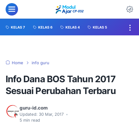
KELAS 7
KELAS 6
KELAS 4
KELAS 5
Home
info guru
Info Dana BOS Tahun 2017
Sesuai Perubahan Terbaru
guru-id.com
Updated:
30 Mar, 2017
•
5
min read