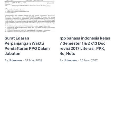
Surat Edaran
rpp bahasa indonesia kelas
Perpanjangan Waktu
7 Semester 1 & 2 k13 Doc
Pendaftaran PPG Dalam
revisi 2017 Literasi, PPK,
Jabatan
4c, Hots
By
Unknown
07 Mar, 2018
By
Unknown
26 Nov, 2017
•
•