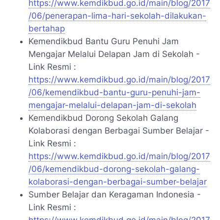
https://www.kemdikbud.go.id/main/blog/2017
/06/penerapan-lima-hari-sekolah-dilakukan-
bertahap
Kemendikbud Bantu Guru Penuhi Jam
Mengajar Melalui Delapan Jam di Sekolah -
Link Resmi :
https://www.kemdikbud.go.id/main/blog/2017
/06/kemendikbud-bantu-guru-penuhi-jam-
mengajar-melalui-delapan-jam-di-sekolah
Kemendikbud Dorong Sekolah Galang
Kolaborasi dengan Berbagai Sumber Belajar -
Link Resmi :
https://www.kemdikbud.go.id/main/blog/2017
/06/kemendikbud-dorong-sekolah-galang-
kolaborasi-dengan-berbagai-sumber-belajar
Sumber Belajar dan Keragaman Indonesia -
Link Resmi :
https://www.kemdikbud.go.id/main/blog/2017