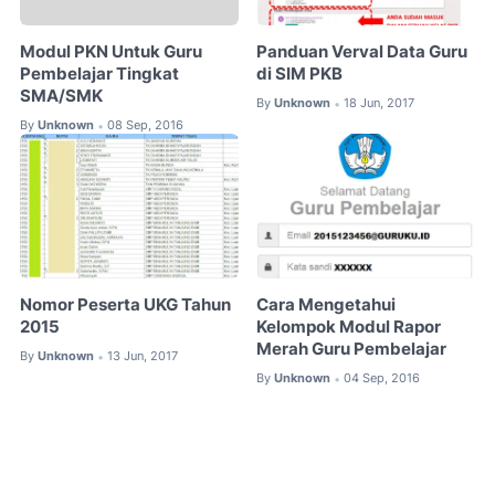
Modul PKN Untuk Guru
Panduan Verval Data Guru
Pembelajar Tingkat
di SIM PKB
SMA/SMK
By
Unknown
18 Jun, 2017
•
By
Unknown
08 Sep, 2016
•
Nomor Peserta UKG Tahun
Cara Mengetahui
2015
Kelompok Modul Rapor
Merah Guru Pembelajar
By
Unknown
13 Jun, 2017
•
By
Unknown
04 Sep, 2016
•