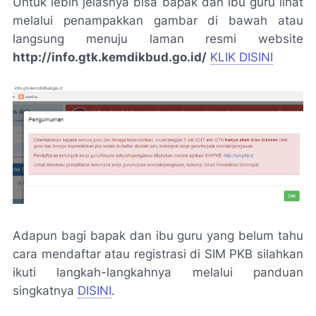
Untuk lebih jelasnya bisa bapak dan ibu guru lihat
melalui penampakkan gambar di bawah atau
langsung menuju laman resmi website
http://info.gtk.kemdikbud.go.id/
KLIK DISINI
Adapun bagi bapak dan ibu guru yang belum tahu
cara mendaftar atau registrasi di SIM PKB silahkan
ikuti langkah-langkahnya melalui panduan
singkatnya
DISINI
.