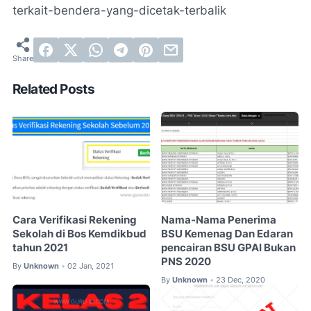
terkait-bendera-yang-dicetak-terbalik
Related Posts
Cara Verifikasi Rekening
Nama-Nama Penerima
Sekolah di Bos Kemdikbud
BSU Kemenag Dan Edaran
tahun 2021
pencairan BSU GPAI Bukan
PNS 2020
By
Unknown
02 Jan, 2021
•
By
Unknown
23 Dec, 2020
•