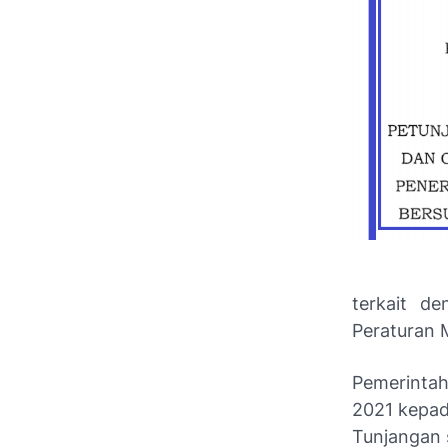
terkait d
Peraturan 
Pemerintah
2021 kepad
Tunjangan 