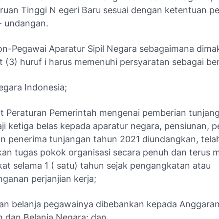
ruan Tinggi N egeri Baru sesuai dengan ketentuan p
- undangan.
n-Pegawai Aparatur Sipil Negara sebagaimana dima
t (3) huruf i harus memenuhi persyaratan sebagai ber
egara Indonesia;
at Peraturan Pemerintah mengenai pemberian tunjang
ji ketiga belas kepada aparatur negara, pensiunan, 
an penerima tunjangan tahun 2021 diundangkan, tela
an tugas pokok organisasi secara penuh dan terus 
kat selama 1 ( satu) tahun sejak pengangkatan atau
ganan perjanjian kerja;
an belanja pegawainya dibebankan kepada Anggara
 dan Belanja Negara; dan