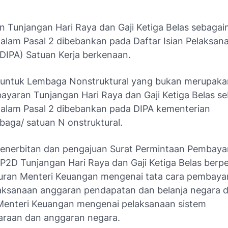
 Tunjangan Hari Raya dan Gaji Ketiga Belas sebaga
alam Pasal 2 dibebankan pada Daftar Isian Pelaksan
DIPA) Satuan Kerja berkenaan.
 untuk Lembaga Nonstruktural yang bukan merupaka
bayaran Tunjangan Hari Raya dan Gaji Ketiga Belas 
alam Pasal 2 dibebankan pada DIPA kementerian
baga/ satuan N onstruktural.
penerbitan dan pengajuan Surat Permintaan Pembaya
P2D Tunjangan Hari Raya dan Gaji Ketiga Belas ber
uran Menteri Keuangan mengenai tata cara pembaya
aksanaan anggaran pendapatan dan belanja negara 
Menteri Keuangan mengenai pelaksanaan sistem
raan dan anggaran negara.