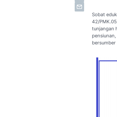
Sobat eduk
42/PMK.05
tunjangan h
pensiunan,
bersumber 