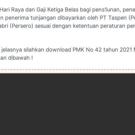
Hari Raya dan Gaji Ketiga Belas bagi pens1unan, pen
an penerima tunjangan dibayarkan oleh PT Taspen (P
abri (Persero) sesuai dengan ketentuan peraturan p
h jelasnya silahkan download PMK No 42 tahun 2021 
tan dibawah !