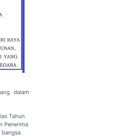
uang dalam
elas Tahun
an Penerima
a bangsa