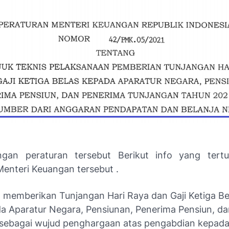
engan peraturan tersebut Berikut info yang tert
Menteri Keuangan tersebut .
 memberikan Tunjangan Hari Raya dan Gaji Ketiga B
a Aparatur Negara, Pensiunan, Penerima Pensiun, d
sebagai wujud penghargaan atas pengabdian kepad