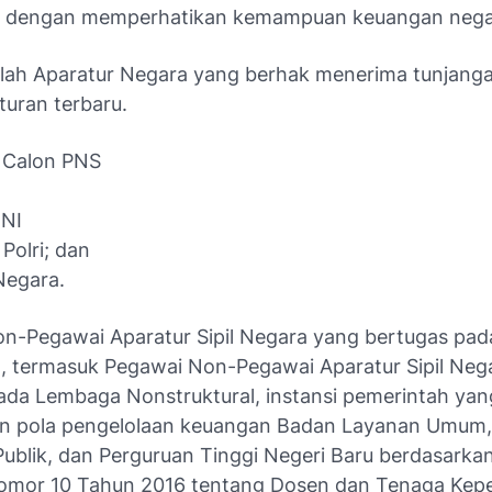
a dengan memperhatikan kemampuan keuangan nega
alah Aparatur Negara yang berhak menerima tunjanga
turan terbaru.
 Calon PNS
TNI
Polri; dan
Negara.
n-Pegawai Aparatur Sipil Negara yang bertugas pada
, termasuk Pegawai Non-Pegawai Aparatur Sipil Neg
ada Lembaga Nonstruktural, instansi pemerintah yan
n pola pengelolaan keuangan Badan Layanan Umum
Publik, dan Perguruan Tinggi Negeri Baru berdasarka
omor 10 Tahun 2016 tentang Dosen dan Tenaga Kep