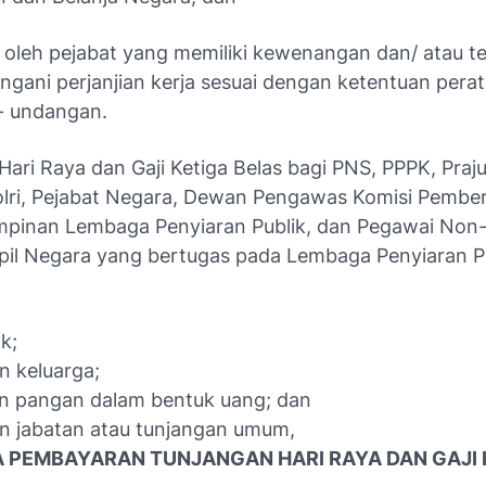
t oleh pejabat yang memiliki kewenangan dan/ atau te
gani perjanjian kerja sesuai dengan ketentuan pera
- undangan.
ari Raya dan Gaji Ketiga Belas bagi PNS, PPPK, Praju
lri, Pejabat Negara, Dewan Pengawas Komisi Pembe
impinan Lembaga Penyiaran Publik, dan Pegawai Non
ipil Negara yang bertugas pada Lembaga Penyiaran Pu
k;
n keluarga;
an pangan dalam bentuk uang; dan
an jabatan atau tunjangan umum,
A PEMBAYARAN TUNJANGAN HARI RAYA DAN GAJI 