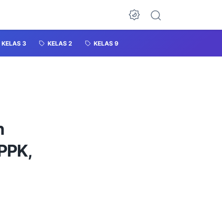
KELAS 3
KELAS 2
KELAS 9
n
PPK,