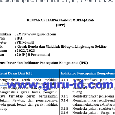
ad bisa didapatkan melalui tautan yang tersemat dibawa