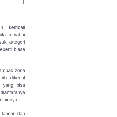
n kembali
ta ketyahui
uk kategori
eperti biasa
dampak zona
bih dikenal
i yang bisa
diantaranya
 lainnya.
n lancar dan