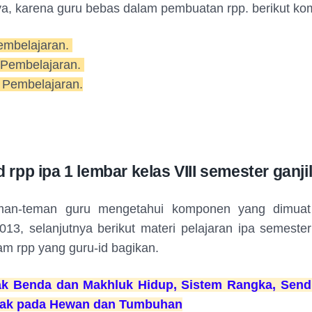
ya, karena guru bebas dalam pembuatan rpp. berikut k
embelajaran.
 Pembelajaran.
 Pembelajaran.
rpp ipa 1 lembar kelas VIII semester ganji
eman-teman guru mengetahui komponen yang dimuat
013, selanjutnya berikut materi pelajaran ipa semester
am rpp yang guru-id bagikan.
k Benda dan Makhluk Hidup, Sistem Rangka, Sendi
rak pada Hewan dan Tumbuhan