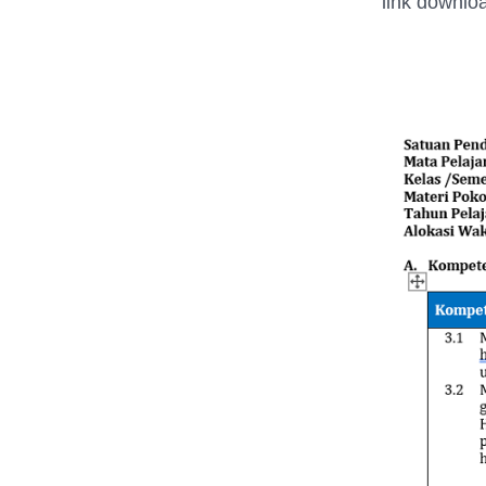
link downlo