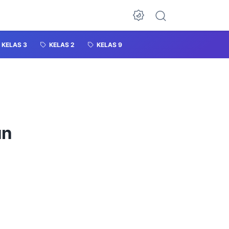
KELAS 3
KELAS 2
KELAS 9
un