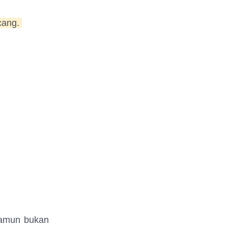
ncang.
namun bukan