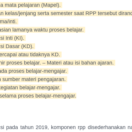
a mata pelajaran (Mapel).
n kelas/jenjang serta semester saat RPP tersebut dira
ma/inti.
sian lamanya waktu proses belajar.
 Inti (KI).
si Dasar (KD).
 tercapai atau tidaknya KD.
ir proses belajar. – Materi atau isi bahan ajaran.
da proses belajar-mengajar.
n sumber materi pengajaran.
egiatan belajar-mengajar.
 selama proses belajar-mengajar.
visi pada tahun 2019, komponen rpp disederhanakan 