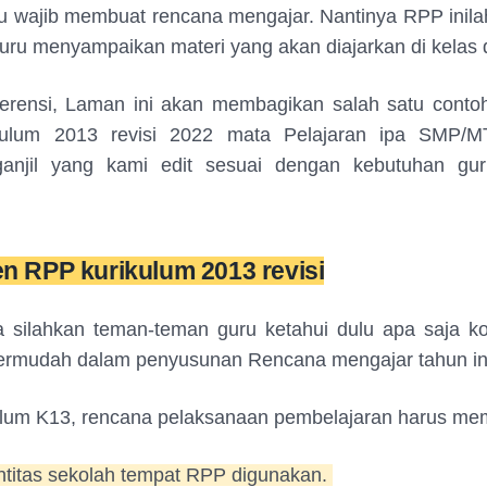
ru wajib membuat rencana mengajar. Nantinya RPP inil
u menyampaikan materi yang akan diajarkan di kelas d
ferensi, Laman ini akan membagikan salah satu conto
kulum 2013 revisi 2022 mata Pelajaran ipa SMP/M
anjil yang kami edit sesuai dengan kebutuhan gu
 RPP kurikulum 2013 revisi
 silahkan teman-teman guru ketahui dulu apa saja 
rmudah dalam penyusunan Rencana mengajar tahun in
ulum K13, rencana pelaksanaan pembelajaran harus me
ntitas sekolah tempat RPP digunakan.