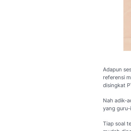
Adapun sesu
referensi 
disingkat 
Nah adik-a
yang guru-i
Tiap soal 