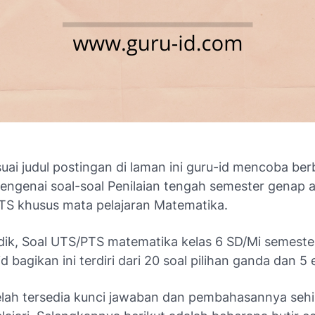
ai judul postingan di laman ini guru-id mencoba ber
mengenai soal-soal Penilaian tengah semester genap 
PTS khusus mata pelajaran Matematika.
dik, Soal UTS/PTS matematika kelas 6 SD/Mi semest
d bagikan ini terdiri dari 20 soal pilihan ganda dan 5 
telah tersedia kunci jawaban dan pembahasannya sehi