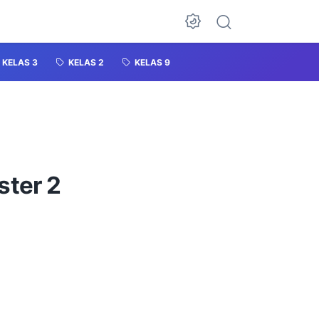
KELAS 3
KELAS 2
KELAS 9
ster 2