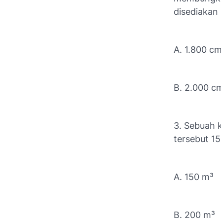
disediakan N
A. 1.800 c
B. 2.000 c
3. Sebuah 
tersebut 1
A. 150 m³
B. 200 m³