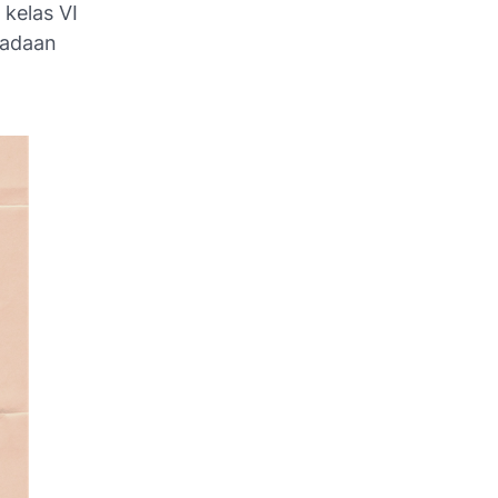
kelas VI
eadaan