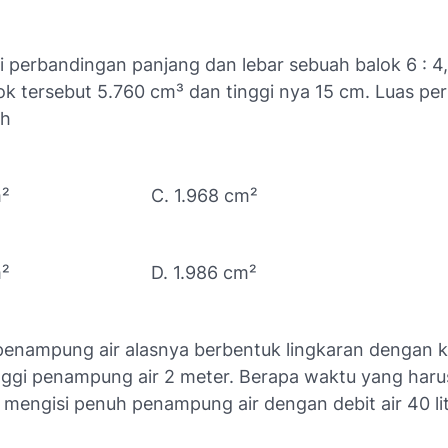
i perbandingan panjang dan lebar sebuah balok 6 : 4, 
ok tersebut 5.760 cm³ dan tinggi nya 15 cm. Luas p
ah
m²
C. 1.968 cm²
m²
D. 1.986 cm²
penampung air alasnya berbentuk lingkaran dengan ke
inggi penampung air 2 meter. Berapa waktu yang haru
 mengisi penuh penampung air dengan debit air 40 li