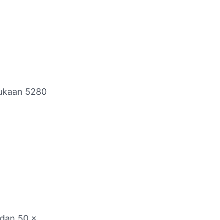
mukaan 5280
 dan 50 ×