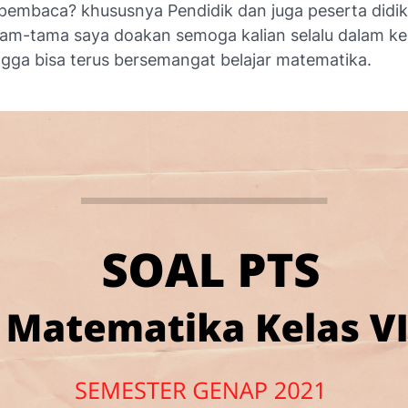
pembaca? khususnya Pendidik dan juga peserta didik 
tam-tama saya doakan semoga kalian selalu dalam k
ngga bisa terus bersemangat belajar matematika.