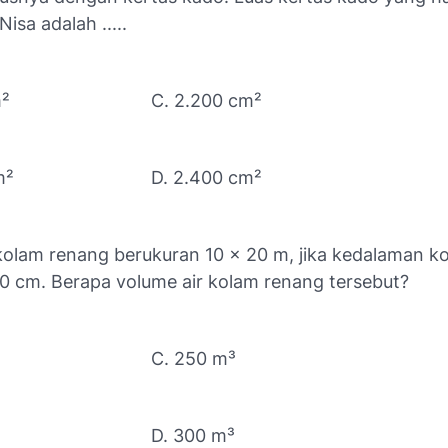
isa adalah .....
m²
C. 2.200 cm²
m²
D. 2.400 cm²
kolam renang berukuran 10 × 20 m, jika kedalaman k
50 cm. Berapa volume air kolam renang tersebut?
C. 250 m³
D. 300 m³