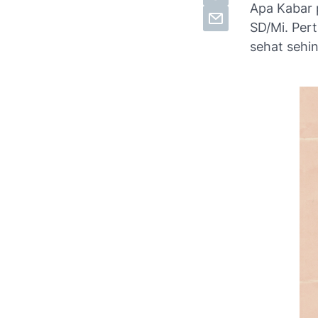
Apa Kabar 
SD/Mi. Per
sehat sehi