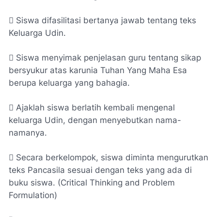
 Siswa difasilitasi bertanya jawab tentang teks
Keluarga Udin.
 Siswa menyimak penjelasan guru tentang sikap
bersyukur atas karunia Tuhan Yang Maha Esa
berupa keluarga yang bahagia.
 Ajaklah siswa berlatih kembali mengenal
keluarga Udin, dengan menyebutkan nama-
namanya.
 Secara berkelompok, siswa diminta mengurutkan
teks Pancasila sesuai dengan teks yang ada di
buku siswa. (Critical Thinking and Problem
Formulation)