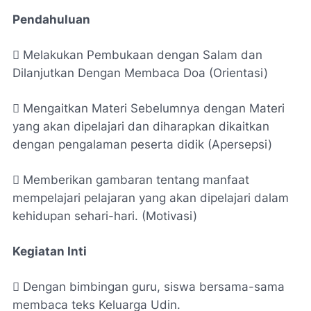
Pendahuluan
 Melakukan Pembukaan dengan Salam dan
Dilanjutkan Dengan Membaca Doa (Orientasi)
 Mengaitkan Materi Sebelumnya dengan Materi
yang akan dipelajari dan diharapkan dikaitkan
dengan pengalaman peserta didik (Apersepsi)
 Memberikan gambaran tentang manfaat
mempelajari pelajaran yang akan dipelajari dalam
kehidupan sehari-hari. (Motivasi)
Kegiatan Inti
 Dengan bimbingan guru, siswa bersama-sama
membaca teks Keluarga Udin.