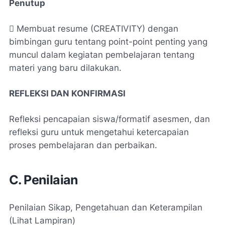
Penutup
 Membuat resume (CREATIVITY) dengan
bimbingan guru tentang point-point penting yang
muncul dalam kegiatan pembelajaran tentang
materi yang baru dilakukan.
REFLEKSI DAN KONFIRMASI
Refleksi pencapaian siswa/formatif asesmen, dan
refleksi guru untuk mengetahui ketercapaian
proses pembelajaran dan perbaikan.
C. Penilaian
Penilaian Sikap, Pengetahuan dan Keterampilan
(Lihat Lampiran)