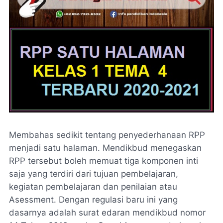
Membahas sedikit tentang penyederhanaan RPP
menjadi satu halaman. Mendikbud menegaskan
RPP tersebut boleh memuat tiga komponen inti
saja yang terdiri dari tujuan pembelajaran,
kegiatan pembelajaran dan penilaian atau
Asessment. Dengan regulasi baru ini yang
dasarnya adalah surat edaran mendikbud nomor