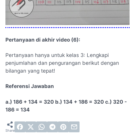
Pertanyaan di akhir video (6):
Pertanyaan hanya untuk kelas 3: Lengkapi
penjumlahan dan pengurangan berikut dengan
bilangan yang tepat!
Referensi Jawaban
a.) 186 + 134 = 320 b.) 134 + 186 = 320 c.) 320 -
186 = 134