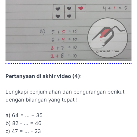
Pertanyaan di akhir video (4):
Lengkapi penjumlahan dan pengurangan berikut
dengan bilangan yang tepat !
a) 64 = ... + 35
b) 82 - ... = 46
c) 47 = ... - 23