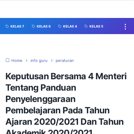
KELAS 7
KELAS 6
KELAS 4
KELAS 5
Home
info guru
peraturan
Keputusan Bersama 4 Menteri
Tentang Panduan
Penyelenggaraan
Pembelajaran Pada Tahun
Ajaran 2020/2021 Dan Tahun
Akademik 2020/2021