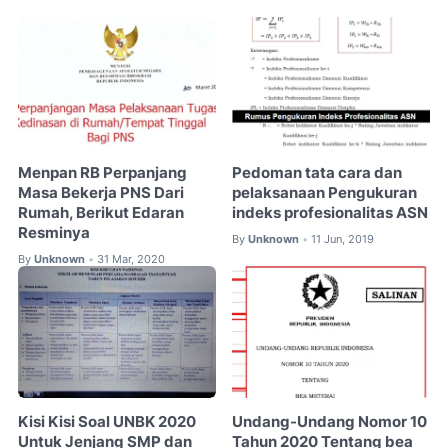
Menpan RB Perpanjang
Pedoman tata cara dan
Masa Bekerja PNS Dari
pelaksanaan Pengukuran
Rumah, Berikut Edaran
indeks profesionalitas ASN
Resminya
By
Unknown
11 Jun, 2019
•
By
Unknown
31 Mar, 2020
•
Kisi Kisi Soal UNBK 2020
Undang-Undang Nomor 10
Untuk Jenjang SMP dan
Tahun 2020 Tentang bea