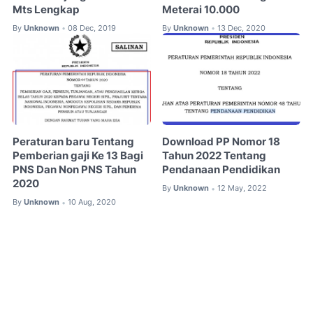
Mts Lengkap
Meterai 10.000
By
Unknown
08 Dec, 2019
By
Unknown
13 Dec, 2020
•
•
Peraturan baru Tentang
Download PP Nomor 18
Pemberian gaji Ke 13 Bagi
Tahun 2022 Tentang
PNS Dan Non PNS Tahun
Pendanaan Pendidikan
2020
By
Unknown
12 May, 2022
•
By
Unknown
10 Aug, 2020
•