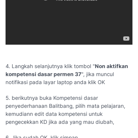
4. Langkah selanjutnya klik tombol "
Non aktifkan
kompetensi dasar permen 37
", jika muncul
notifikasi pada layar laptop anda klik OK
5. berikutnya buka Kompetensi dasar
penyederhanaan Balitbang, pilih mata pelajaran,
kemudiann edit data kompetensi untuk
pengecekkan KD jika ada yang mau diubah,
6. Jika sudah OK, klik simpan.