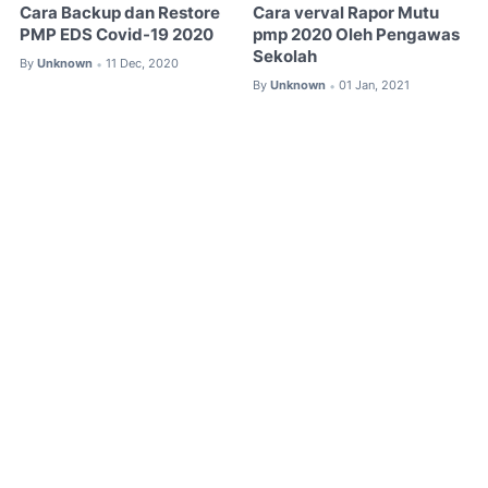
Cara Backup dan Restore
Cara verval Rapor Mutu
PMP EDS Covid-19 2020
pmp 2020 Oleh Pengawas
Sekolah
By
Unknown
11 Dec, 2020
•
By
Unknown
01 Jan, 2021
•