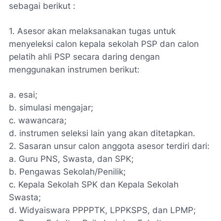
sebagai berikut :
1. Asesor akan melaksanakan tugas untuk
menyeleksi calon kepala sekolah PSP dan calon
pelatih ahli PSP secara daring dengan
menggunakan instrumen berikut:
a. esai;
b. simulasi mengajar;
c. wawancara;
d. instrumen seleksi lain yang akan ditetapkan.
2. Sasaran unsur calon anggota asesor terdiri dari:
a. Guru PNS, Swasta, dan SPK;
b. Pengawas Sekolah/Penilik;
c. Kepala Sekolah SPK dan Kepala Sekolah
Swasta;
d. Widyaiswara PPPPTK, LPPKSPS, dan LPMP;