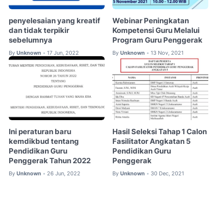
penyelesaian yang kreatif
Webinar Peningkatan
dan tidak terpikir
Kompetensi Guru Melalui
sebelumnya
Program Guru Penggerak
By
Unknown
17 Jun, 2022
By
Unknown
13 Nov, 2021
•
•
Ini peraturan baru
Hasil Seleksi Tahap 1 Calon
kemdikbud tentang
Fasilitator Angkatan 5
Pendidikan Guru
Pendidikan Guru
Penggerak Tahun 2022
Penggerak
By
Unknown
26 Jun, 2022
By
Unknown
30 Dec, 2021
•
•