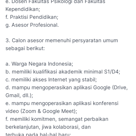
e. Dosen Fakultas Psikologi dan Fakultas
Kependidikan;
f. Praktisi Pendidikan;
g. Asesor Profesional.
3. Calon asesor memenuhi persyaratan umum
sebagai berikut:
a. Warga Negara Indonesia;
b. memiliki kualifikasi akademik minimal S1/D4;
c. memiliki akses Internet yang stabil;
d. mampu mengoperasikan aplikasi Google (Drive,
Gmail, dll.);
e. mampu mengoperasikan aplikasi konferensi
video (Zoom & Google Meet);
f. memiliki komitmen, semangat perbaikan
berkelanjutan, jiwa kolaborasi, dan
terbuka pada hal-hal baru;