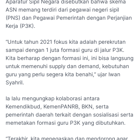
Aparatur Sipil Negara disebutkan bahwa skema
ASN memang terdiri dari pegawai negeri sipil
(PNS) dan Pegawai Pemerintah dengan Perjanjian
Kerja (P3K).
“Untuk tahun 2021 fokus kita adalah perekrutan
sampai dengan 1 juta formasi guru di jalur P3K.
Kita berharap dengan formasi ini, ini bisa langsung
untuk memenuhi supply dan demand, kebutuhan
guru yang perlu segera kita benahi,” ujar Iwan
Syahril.
Ia lalu mengungkap kolaborasi antara
Kemendikbud, KemenPANRB, BKN, serta
pemerintah daerah terkait dengan sosialisasi serta
memetakan formasi guru P3K yang dibutuhkan.
“Terakhir, kita menegaskan dan mendorong agar