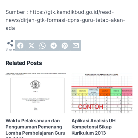
Sumber : https://gtk.kemdikbud.go.id/read-
news/dirjen-gtk-formasi-cpns-guru-tetap-akan-
ada
Related Posts
Waktu Pelaksanaan dan
Aplikasi Analisis UH
Pengumuman Pemenang
Kompetensi Sikap
Lomba Pembelajaran Guru
Kurikulum 2013