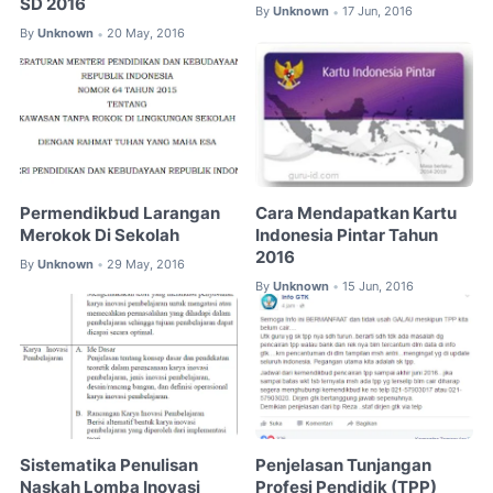
SD 2016
By
Unknown
17 Jun, 2016
•
By
Unknown
20 May, 2016
•
Permendikbud Larangan
Cara Mendapatkan Kartu
Merokok Di Sekolah
Indonesia Pintar Tahun
2016
By
Unknown
29 May, 2016
•
By
Unknown
15 Jun, 2016
•
Sistematika Penulisan
Penjelasan Tunjangan
Naskah Lomba Inovasi
Profesi Pendidik (TPP)