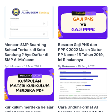
Mencari SMP Boarding
Besaran Gaji PNS dan
School Terbaik di Kota
PPPK 2022 Masih Diatur
Bandung ? Ayo Daftar di
PP Nomor 15 Tahun 2019,
SMP Al Ma’soem
Ini Rinciannya
By
Unknown
19 Mar, 2022
By
Unknown
19 Feb, 2022
•
•
kurikulum merdeka belajar
Cara Unduh Format A1