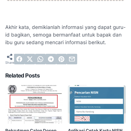
Akhir kata, demikianlah informasi yang dapat guru-
id bagikan, semoga bermanfaat untuk bapak dan
ibu guru sedang mencari informasi berikut.
Related Posts
Rekrutmen Calon Dosen
Aplikasi Cetak Kartu NISN