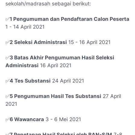
sekolah/madrasah sebagai berikut:
✅
1 Pengumuman dan Pendaftaran Calon Peserta
1 - 14 April 2021
✅
2 Seleksi Administrasi
15 - 16 April 2021
✅
3 Batas Akhir Pengumuman Hasil Seleksi
Administrasi
16 April 2021
✅
4 Tes Substansi
24 April 2021
✅
5 Pengumuman Hasil Tes Substansi
27 April
2021
✅
6 Wawancara
3 - 6 Mei 2021
✅
7 Penetapan Hasil Seleksi oleh BAN-S/M
7-8