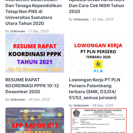
Dan Tenaga Kependidikan
Dan Cara Cek NISN Tahun
Tetap Non PNS di
2020
Universitas Sumatera
By
Unknown
22 Dec, 2020
•
Utara Tahun 2020
By
Unknown
11 Dec, 2020
•
RESUME RAPAT
Lowongan Kerja PT PLN
KOORDINASI PPPK 10-12
Persero Palembang
Desember 2020
terbaru (SMK, D3/D4/
S1/S2, semua jurusan)
By
Unknown
30 Dec, 2020
•
By
Unknown
26 Dec, 2020
•