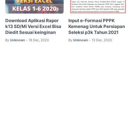
Download Aplikasi Rapor
Input e-Formasi PPPK
k13 SD/Mi Versi Excel Bisa
Kemenag Untuk Persiapan
Diedit Sesuai keinginan
Seleksi p3k Tahun 2021
By
Unknown
18 Dec, 2020
By
Unknown
13 Dec, 2020
•
•