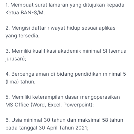
1. Membuat surat lamaran yang ditujukan kepada
Ketua BAN-S/M;
2. Mengisi daftar riwayat hidup sesuai aplikasi
yang tersedia;
3. Memiliki kualifikasi akademik minimal SI (semua
jurusan);
4. Berpengalaman di bidang pendidikan minimal 5
(lima) tahun;
5. Memiliki keterampilan dasar mengoperasikan
MS Office (Word, Excel, Powerpoint);
6. Usia minimal 30 tahun dan maksimal 58 tahun
pada tanggal 30 April Tahun 2021;