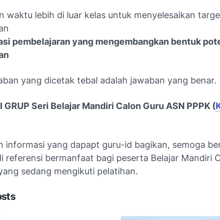
 waktu lebih di luar kelas untuk menyelesaikan targe
an
asi pembelajaran yang mengembangkan bentuk pot
an
aban yang dicetak tebal adalah jawaban yang benar.
GRUP Seri Belajar Mandiri Calon Guru ASN PPPK (
h informasi yang dapapt guru-id bagikan, semoga b
 referensi bermanfaat bagi peserta Belajar Mandiri 
ang sedang mengikuti pelatihan.
osts