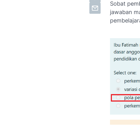
Sobat pembe
jawaban ma
pembelajara