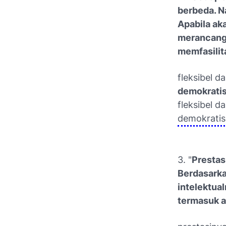
berbeda. N
Apabila ak
merancang 
memfasilit
fleksibel d
demokratis
fleksibel d
demokratis
3. "
Prestas
Berdasarka
intelektual
termasuk a