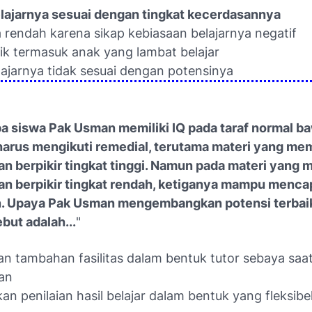
elajarnya sesuai dengan tingkat kecerdasannya
 rendah karena sikap kebiasaan belajarnya negatif
dik termasuk anak yang lambat belajar
lajarnya tidak sesuai dengan potensinya
a siswa Pak Usman memiliki IQ pada taraf normal b
 harus mengikuti remedial, terutama materi yang me
an berpikir tingkat tinggi. Namun pada materi yang
an berpikir tingkat rendah, ketiganya mampu menca
. Upaya Pak Usman mengembangkan potensi terbaik
but adalah...
"
n tambahan fasilitas dalam bentuk tutor sebaya saa
an
n penilaian hasil belajar dalam bentuk yang fleksibel