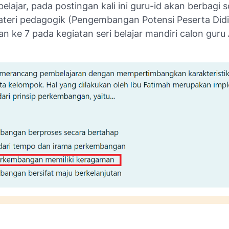
lajar, pada postingan kali ini guru-id akan berbagi s
teri pedagogik (Pengembangan Potensi Peserta Didi
n ke 7 pada kegiatan seri belajar mandiri calon gur