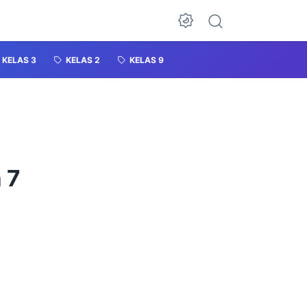
KELAS 3
KELAS 2
KELAS 9
 7