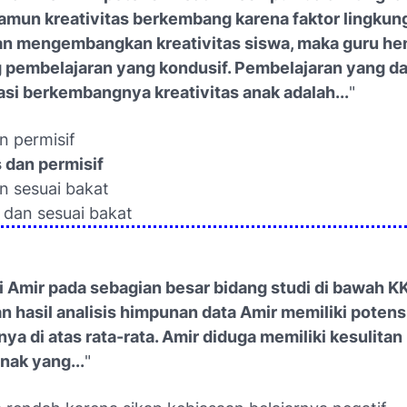
amun kreativitas berkembang karena faktor lingkun
an mengembangkan kreativitas siswa, maka guru h
pembelajaran yang kondusif. Pembelajaran yang d
asi berkembangnya kreativitas anak adalah...
"
an permisif
 dan permisif
an sesuai bakat
 dan sesuai bakat
i Amir pada sebagian besar bidang studi di bawah K
n hasil analisis himpunan data Amir memiliki potens
nya di atas rata-rata. Amir diduga memiliki kesulitan
nak yang...
"