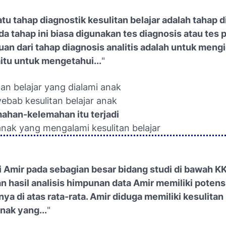
atu tahap diagnostik kesulitan belajar adalah tahap 
ada tahap ini biasa digunakan tes diagnosis atau tes 
juan dari tahap diagnosis analitis adalah untuk mengi
itu untuk mengetahui...
"
itan belajar yang dialami anak
ebab kesulitan belajar anak
mahan-kelemahan itu terjadi
nak yang mengalami kesulitan belajar
i Amir pada sebagian besar bidang studi di bawah K
n hasil analisis himpunan data Amir memiliki potens
nya di atas rata-rata. Amir diduga memiliki kesulitan
nak yang...
"