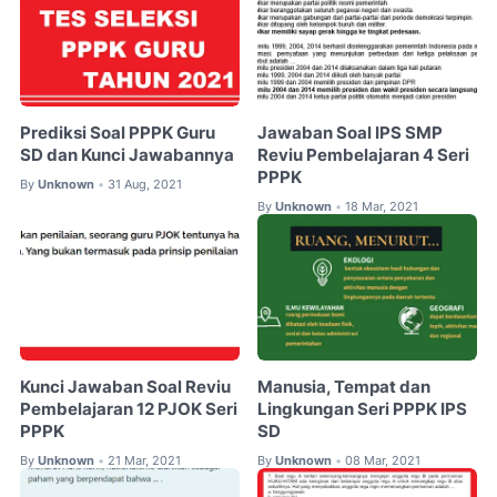
Prediksi Soal PPPK Guru
Jawaban Soal IPS SMP
SD dan Kunci Jawabannya
Reviu Pembelajaran 4 Seri
PPPK
By
Unknown
31 Aug, 2021
•
By
Unknown
18 Mar, 2021
•
Kunci Jawaban Soal Reviu
Manusia, Tempat dan
Pembelajaran 12 PJOK Seri
Lingkungan Seri PPPK IPS
PPPK
SD
By
Unknown
21 Mar, 2021
By
Unknown
08 Mar, 2021
•
•