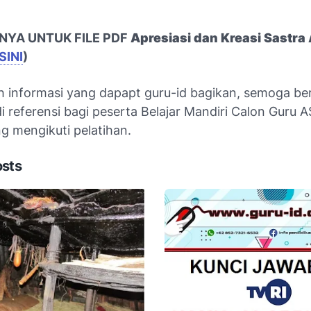
NYA UNTUK FILE PDF
Apresiasi dan Kreasi Sastra
SINI
)
h informasi yang dapapt guru-id bagikan, semoga b
i referensi bagi peserta Belajar Mandiri Calon Guru
g mengikuti pelatihan.
osts