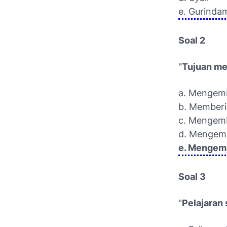
e. Gurinda
Soal 2
"
Tujuan mem
a. Mengemb
b. Memberi
c. Mengem
d. Mengem
e. Mengem
Soal 3
"
Pelajaran 