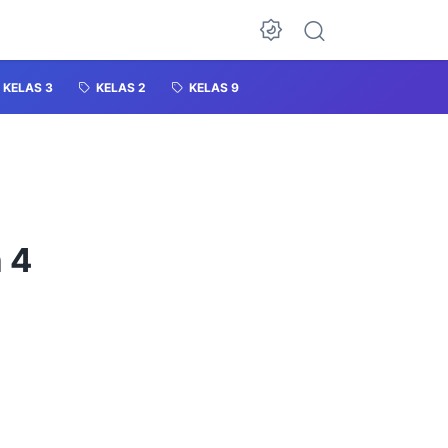
KELAS 3
KELAS 2
KELAS 9
 4