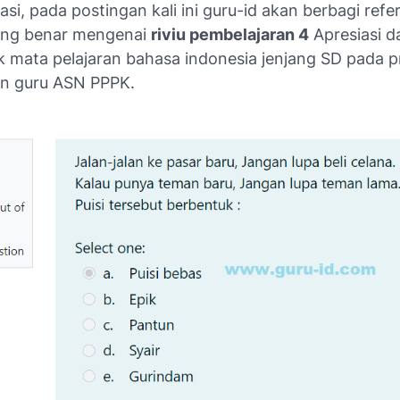
si, pada postingan kali ini guru-id akan berbagi refe
ang benar mengenai
riviu pembelajaran 4
Apresiasi d
k mata pelajaran bahasa indonesia jenjang SD pada p
lon guru ASN PPPK.