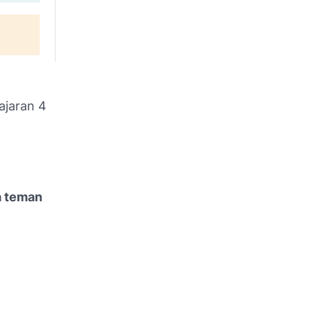
ajaran 4
ya teman