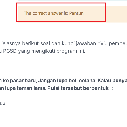
 jelasnya berikut soal dan kunci jawaban riviu pembel
u PGSD yang mengikuti program ini.
n ke pasar baru, Jangan lupa beli celana. Kalau pun
an lupa teman lama. Puisi tersebut berbentuk
" :
bas