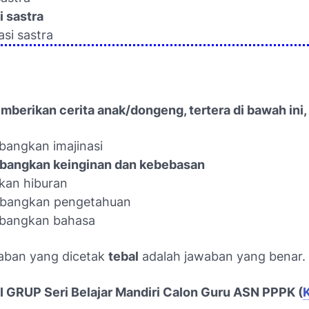
i sastra
asi sastra
berikan cerita anak/dongeng, tertera di bawah ini, 
angkan imajinasi
bangkan keinginan dan kebebasan
kan hiburan
bangkan pengetahuan
bangkan bahasa
aban yang dicetak
tebal
adalah jawaban yang benar.
GRUP Seri Belajar Mandiri Calon Guru ASN PPPK (