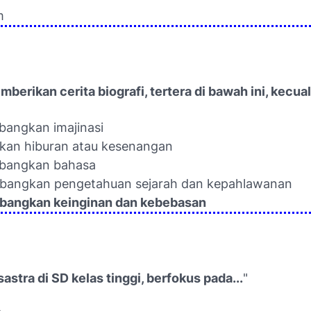
m
berikan cerita biografi, tertera di bawah ini, kecuali
angkan imajinasi
kan hiburan atau kesenangan
bangkan bahasa
bangkan pengetahuan sejarah dan kepahlawanan
bangkan keinginan dan kebebasan
sastra di SD kelas tinggi, berfokus pada...
"