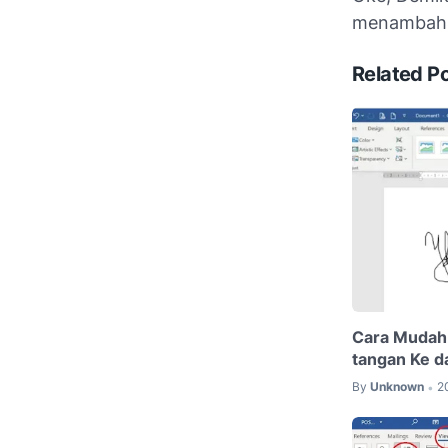
menambah 
Related P
Cara Mudah
tangan Ke 
By
Unknown
2
•