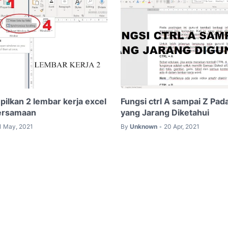
ilkan 2 lembar kerja excel
Fungsi ctrl A sampai Z Pa
ersamaan
yang Jarang Diketahui
1 May, 2021
By
Unknown
20 Apr, 2021
•