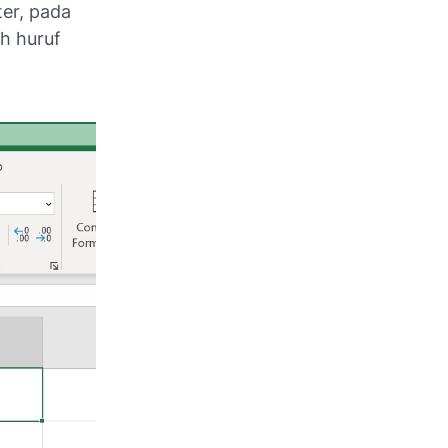
ter, pada
h huruf