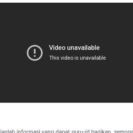
ianlah informasi yang dapat guru-id bagikan, semog