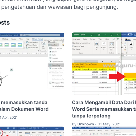
pengetahuan dan wawasan bagi pengunjung.
osts
 memasukkan tanda
Cara Mengambil Data Dari 
dalam Dokumen Word
Word Serta memasukkan ta
tanpa terpotong
0 Apr, 2021
By
Unknown
01 May, 2021
•