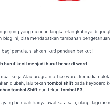
gunjung yang mencari langkah-langkahnya di goog
blog ini, bisa mendapatkan tambahan pengetahuan
 bagi pemula, silahkan ikuti panduan berikut !
h huruf kecil menjadi huruf besar di word
mbar kerja Atau program office word, kemudian blok 
akan diubah, lalu tekan
tombol shift
pada keyboard k
ahan tombol Shift
dan tekan
tombol F3
,
s yang berubah hanya awal kata saja, ulangi lagi me