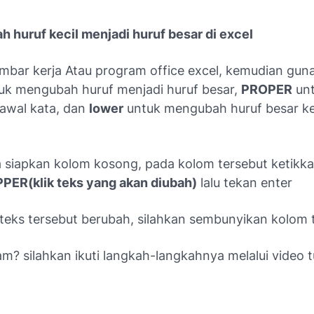
h huruf kecil menjadi huruf besar di excel
mbar kerja Atau program office excel, kemudian gu
uk mengubah huruf menjadi huruf besar,
PROPER
un
awal kata, dan
lower
untuk mengubah huruf besar ke
 siapkan kolom kosong, pada kolom tersebut ketikk
PER(klik teks yang akan diubah)
lalu tekan enter
teks tersebut berubah, silahkan sembunyikan kolom te
? silahkan ikuti langkah-langkahnya melalui video tu