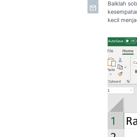
Baiklah sob
kesempatan
kecil menja