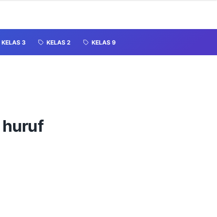
KELAS 3
KELAS 2
KELAS 9
 huruf