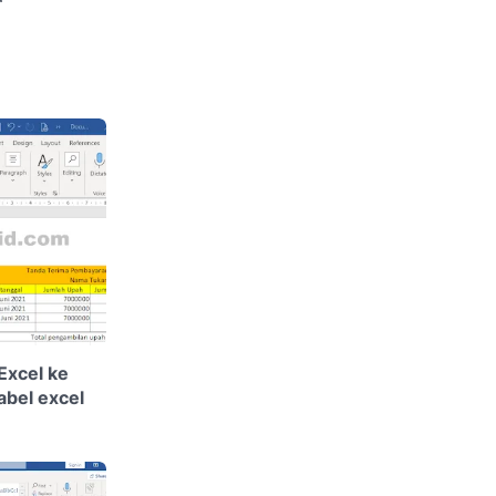
Excel ke
bel excel