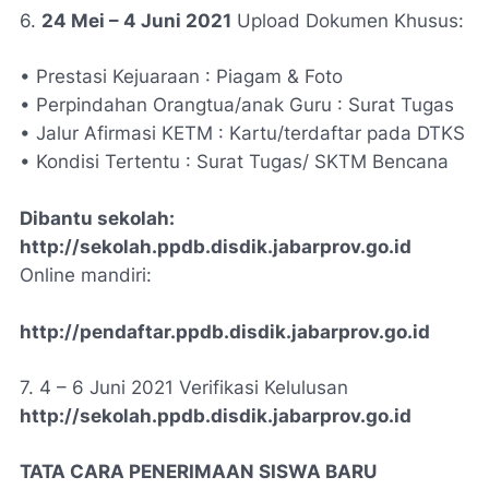
6.
24 Mei – 4 Juni 2021
Upload Dokumen Khusus:
• Prestasi Kejuaraan : Piagam & Foto
• Perpindahan Orangtua/anak Guru : Surat Tugas
• Jalur Afirmasi KETM : Kartu/terdaftar pada DTKS
• Kondisi Tertentu : Surat Tugas/ SKTM Bencana
Dibantu sekolah:
http://sekolah.ppdb.disdik.jabarprov.go.id
Online mandiri:
http://pendaftar.ppdb.disdik.jabarprov.go.id
7. 4 – 6 Juni 2021 Verifikasi Kelulusan
http://sekolah.ppdb.disdik.jabarprov.go.id
TATA CARA PENERIMAAN SISWA BARU