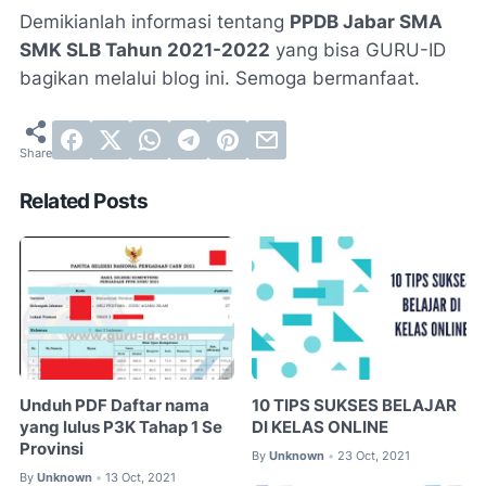
Demikianlah informasi tentang
PPDB Jabar SMA
SMK SLB Tahun 2021-2022
yang bisa GURU-ID
bagikan melalui blog ini. Semoga bermanfaat.
Related Posts
Unduh PDF Daftar nama
10 TIPS SUKSES BELAJAR
yang lulus P3K Tahap 1 Se
DI KELAS ONLINE
Provinsi
By
Unknown
23 Oct, 2021
•
By
Unknown
13 Oct, 2021
•