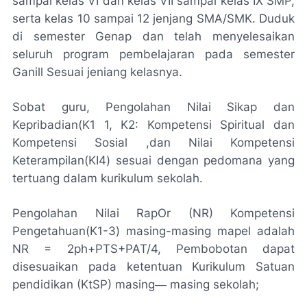
sampai kelas VI dan kelas VII sampal kelas IX SMP,
serta kelas 10 sampai 12 jenjang SMA/SMK. Duduk
di semester Genap dan telah menyelesaikan
seluruh program pembelajaran pada semester
Ganill Sesuai jeniang kelasnya.
Sobat guru, Pengolahan Nilai Sikap dan
Kepribadian(K1 1, K2: Kompetensi Spiritual dan
Kompetensi Sosial ,dan Nilai Kompetensi
Keterampilan(KI4) sesuai dengan pedomana yang
tertuang dalam kurikulum sekolah.
Pengolahan Nilai RapOr (NR) Kompetensi
Pengetahuan(K1-3) masing-masing mapel adalah
NR = 2ph+PTS+PAT/4, Pembobotan dapat
disesuaikan pada ketentuan Kurikulum Satuan
pendidikan (KtSP) masing― masing sekolah;