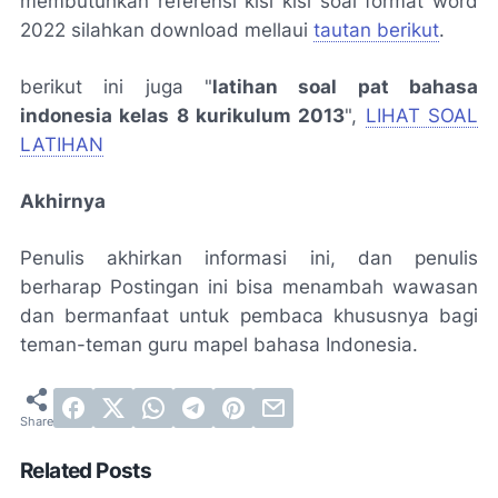
membutuhkan referensi kisi kisi soal format word
2022 silahkan download mellaui
tautan berikut
.
berikut ini juga "
latihan soal pat bahasa
indonesia kelas 8 kurikulum 2013
",
LIHAT SOAL
LATIHAN
Akhirnya
Penulis akhirkan informasi ini, dan penulis
berharap Postingan ini bisa menambah wawasan
dan bermanfaat untuk pembaca khususnya bagi
teman-teman guru mapel bahasa Indonesia.
Related Posts