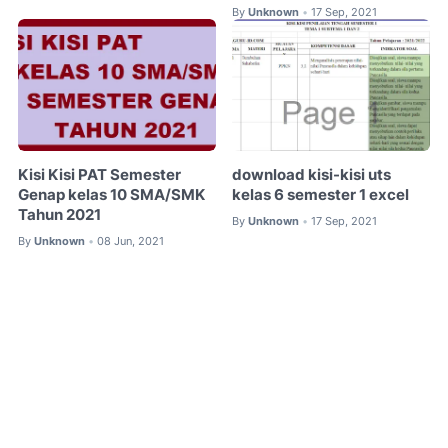
By
Unknown
17 Sep, 2021
•
Kisi Kisi PAT Semester
download kisi-kisi uts
Genap kelas 10 SMA/SMK
kelas 6 semester 1 excel
Tahun 2021
By
Unknown
17 Sep, 2021
•
By
Unknown
08 Jun, 2021
•