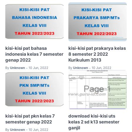
kisi-kisi pat bahasa
kisi-kisi pat prakarya kelas
indonesia kelas 7 semester
8 semester 2 2022
genap 2022
Kurikulum 2013
By
Unknown
10 Jun, 2022
By
Unknown
10 Jun, 2022
•
•
kisi-kisi pat pkn kelas 7
download kisi-kisi uts
semester genap 2022
kelas 2 sd k13 semester
ganjil
By
Unknown
10 Jun, 2022
•