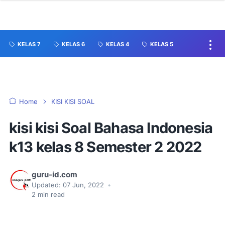
KELAS 7
KELAS 6
KELAS 4
KELAS 5
Home
KISI KISI SOAL
kisi kisi Soal Bahasa Indonesia
k13 kelas 8 Semester 2 2022
guru-id.com
Updated:
07 Jun, 2022
•
2
min read