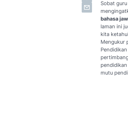
Sobat guru
mengingatk
bahasa jaw
laman ini j
kita ketahu
Mengukur p
Pendidikan 
pertimbang
pendidikan
mutu pendi