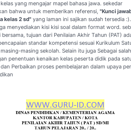
 kelas yang mengajar mapel bahasa jawa. sekedar
an bahwa untuk memberikan referensi,
"Kunci jawa
a kelas 2 sd"
yang laman ini sajikan sudah tersedia :). 
uga menyediakan kisi kisi soal dalam format word. s
i bersama, tujuan dari Penilaian Akhir Tahun (PAT) ad
encapaian standar kompetensi sesuai Kurikulum Sat
masing-masing sekolah. Selain itu juga Sebagai salah
an penentuan kenaikan kelas peserta didik pada sat
 dan Perbaikan proses pembelajaran dalam upaya pe
dikan