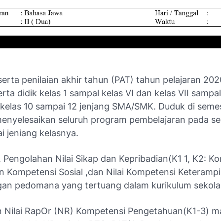
erta penilaian akhir tahun (PAT) tahun pelajaran 20
rta didik kelas 1 sampal kelas VI dan kelas VII sampal
 kelas 10 sampai 12 jenjang SMA/SMK. Duduk di seme
menyelesaikan seluruh program pembelajaran pada s
ai jeniang kelasnya.
 Pengolahan Nilai Sikap dan Kepribadian(K1 1, K2: K
an Kompetensi Sosial ,dan Nilai Kompetensi Keterampi
gan pedomana yang tertuang dalam kurikulum sekola
 Nilai RapOr (NR) Kompetensi Pengetahuan(K1-3) m