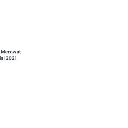
6 Merawat
si 2021