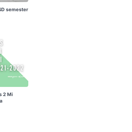
 SD semester
s 2 Mi
a