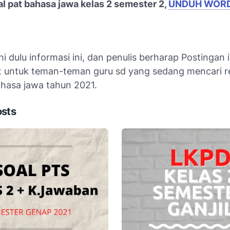
oal pat bahasa jawa kelas 2 semester 2,
UNDUH WOR
ni dulu informasi ini, dan penulis berharap Postingan i
 untuk teman-teman guru sd yang sedang mencari re
ahasa jawa tahun 2021.
osts