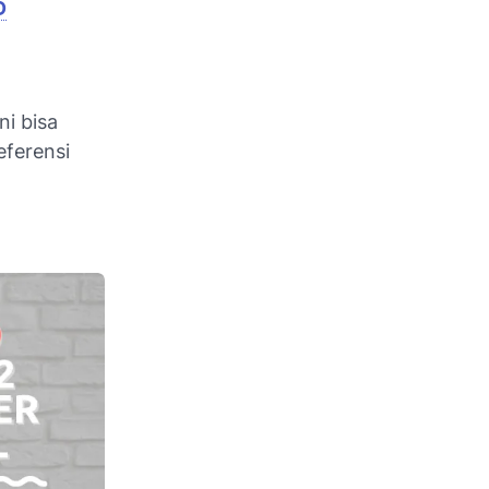
D
ni bisa
ferensi