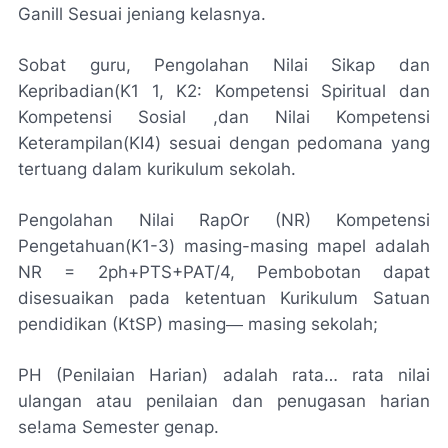
Ganill Sesuai jeniang kelasnya.
Sobat guru, Pengolahan Nilai Sikap dan
Kepribadian(K1 1, K2: Kompetensi Spiritual dan
Kompetensi Sosial ,dan Nilai Kompetensi
Keterampilan(KI4) sesuai dengan pedomana yang
tertuang dalam kurikulum sekolah.
Pengolahan Nilai RapOr (NR) Kompetensi
Pengetahuan(K1-3) masing-masing mapel adalah
NR = 2ph+PTS+PAT/4, Pembobotan dapat
disesuaikan pada ketentuan Kurikulum Satuan
pendidikan (KtSP) masing― masing sekolah;
PH (Penilaian Harian) adalah rata… rata nilai
ulangan atau penilaian dan penugasan harian
se!ama Semester genap.