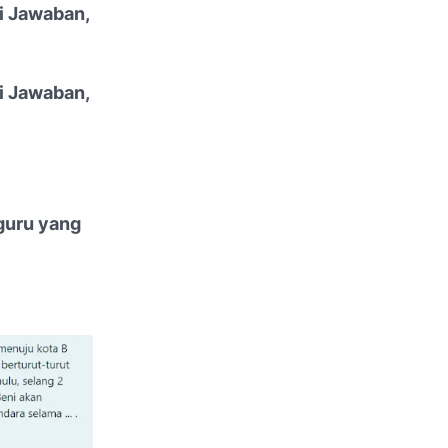
i Jawaban,
i Jawaban,
guru yang