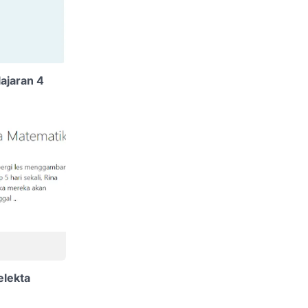
ajaran 4
elekta