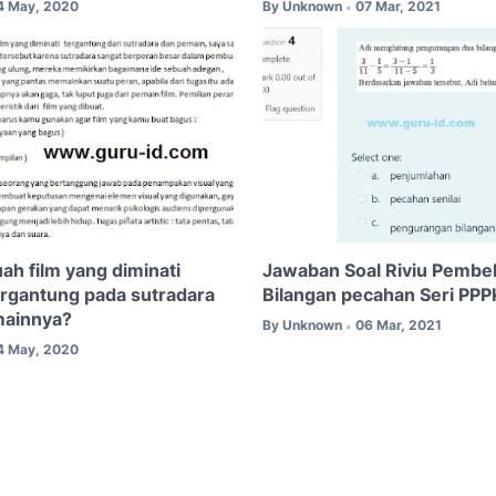
4 May, 2020
By
Unknown
07 Mar, 2021
•
ah film yang diminati
Jawaban Soal Riviu Pembel
rgantung pada sutradara
Bilangan pecahan Seri PPP
mainnya?
By
Unknown
06 Mar, 2021
•
4 May, 2020