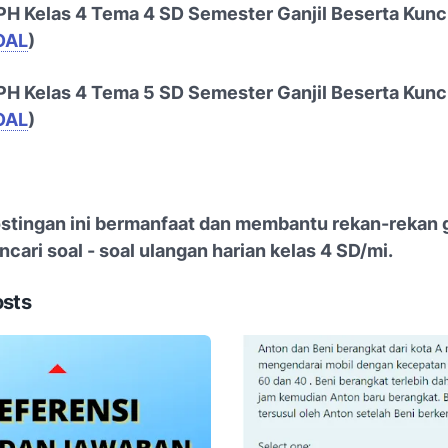
H Kelas 4 Tema 4 SD Semester Ganjil Beserta Kunc
OAL
)
H Kelas 4 Tema 5 SD Semester Ganjil Beserta Kunc
OAL
)
tingan ini bermanfaat dan membantu rekan-rekan 
cari soal - soal ulangan harian kelas 4 SD/mi.
osts