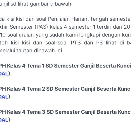
njil sd lihat gambar dibawah
 kisi kisi dan soal Penilaian Harian, tengah semest
khir Semester (PAS) kelas 4 semester 1 terdiri dari 20 
10 soal uraian yang sudah kami lengkapi dengan kun
oh kisi kisi dan soal-soal PTS dan PS lihat di 
lalui tautan dibawah ini.
H Kelas 4 Tema 1 SD Semester Ganjil Beserta Kunc
OAL
)
H Kelas 4 Tema 2 SD Semester Ganjil Beserta Kunc
OAL
)
H Kelas 4 Tema 3 SD Semester Ganjil Beserta Kunc
OAL
)