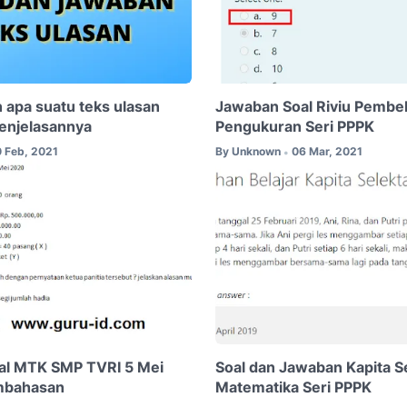
 apa suatu teks ulasan
Jawaban Soal Riviu Pembel
Penjelasannya
Pengukuran Seri PPPK
0 Feb, 2021
By
Unknown
06 Mar, 2021
•
al MTK SMP TVRI 5 Mei
Soal dan Jawaban Kapita S
mbahasan
Matematika Seri PPPK