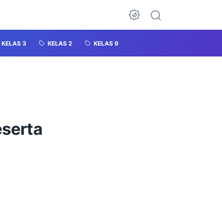
KELAS 3
KELAS 2
KELAS 9
eserta