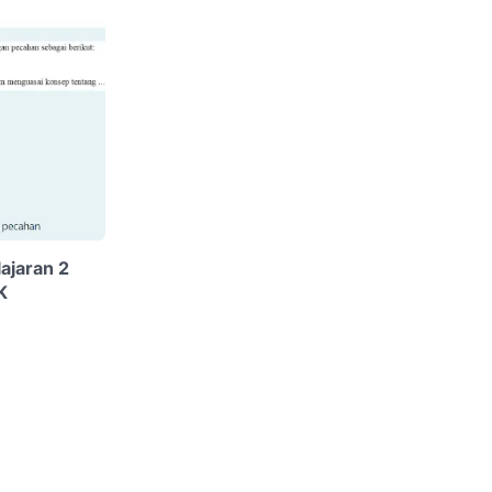
ajaran 2
K