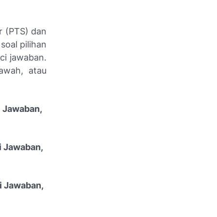
er (PTS) dan
soal pilihan
ci jawaban.
bawah, atau
i Jawaban,
i Jawaban,
i Jawaban,