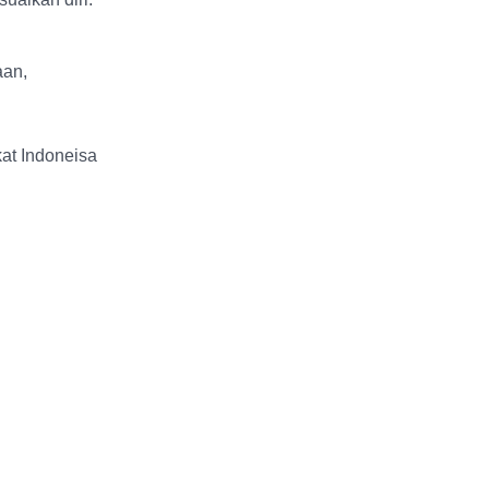
aan,
at Indoneisa