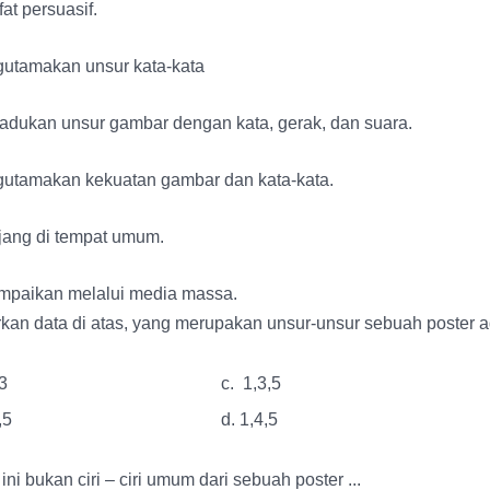
fat persuasif.
gutamakan unsur kata-kata
adukan unsur gambar dengan kata, gerak, dan suara.
gutamakan kekuatan gambar dan kata-kata.
jang di tempat umum.
ampaikan melalui media massa.
kan data di atas, yang merupakan unsur-unsur sebuah poster 
,3
c. 1,3,5
,5
d. 1,4,5
 ini bukan ciri – ciri umum dari sebuah poster ...