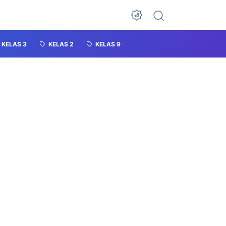
KELAS 3
KELAS 2
KELAS 9