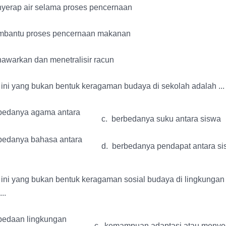
yerap air selama proses pencernaan
bantu proses pencernaan makanan
awarkan dan menetralisir racun
 ini yang bukan bentuk keragaman budaya di sekolah adalah ...
bedanya agama antara
c. berbedanya suku antara siswa
bedanya bahasa antara
d. berbedanya pendapat antara s
t ini yang bukan bentuk keragaman sosial budaya di lingkunga
..
bedaan lingkungan
c. kemampuan adaptasi atau menyes