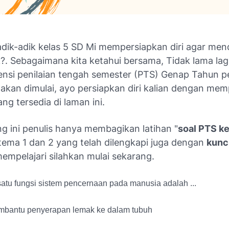
dik-adik kelas 5 SD Mi mempersiapkan diri agar me
ik?. Sebagaimana kita ketahui bersama, Tidak lama lag
ensi penilaian tengah semester (PTS) Genap Tahun pe
kan dimulai, ayo persiapkan diri kalian dengan memp
ang tersedia di laman ini.
g ini penulis hanya membagikan latihan "
soal PTS ke
btema 1 dan 2 yang telah dilengkapi juga dengan
kunc
mempelajari silahkan mulai sekarang.
atu fungsi sistem pencernaan pada manusia adalah ...
bantu penyerapan lemak ke dalam tubuh