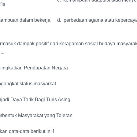
fis
mampuan dalam bekerja
d. perbedaan agama atau kepercay
ermasuk dampak positif dari keragaman sosial budaya masyarak
...
ingkatkan Pendapatan Negara
gangkat status masyarkat
jadi Daya Tarik Bagi Turis Asing
bentuk Masyarakat yang Toleran
kan data-data berikut ini !