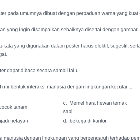
ter pada umumnya dibuat dengan perpaduan warna yang kuat d
an yang ingin disampaikan sebaiknya disertai dengan gambar.
a-kata yang digunakan dalam poster harus efektif, sugestif, ser
gat.
ter dapat dibaca secara sambil lalu.
 ini bentuk interaksi manusia dengan lingkungan keculai ...
c. Memelihara hewan ternak
cocok tanam
sapi
jadi nelayan
d. bekerja di kantor
ksi manusia dengan lingkungan yang berpengaruh terhadap p