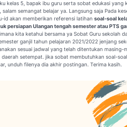
ku kelas 5, bapak ibu guru serta sobat edukasi yang 
 salam semangat belajar ya. Langsung saja Pada ke
ru-id akan memberikan referensi latihan
soal-soal kel
uk persiapan Ulangan tengah semester atau PTS gan
imana kita ketahui bersama ya Sobat Guru sekolah d
emester ganjil tahun pelajaran 2021/2022 jenjang sek
sanakan sesuai jadwal yang telah ditentukan masing-
 daerah setempat. jika sobat membutuhkan soal-soal 
ar, unduh filenya dia akhir postingan. Terima kasih.