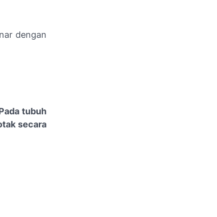
enar dengan
. Pada tubuh
otak secara