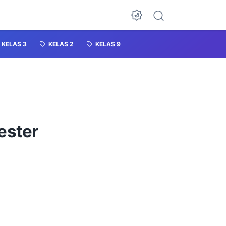
KELAS 3
KELAS 2
KELAS 9
ester