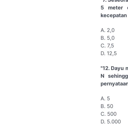
5 meter d
kecepatan 
A. 2,0
B. 5,0
C. 7,5
D. 12,5
"12. Dayu 
N sehingg
pernyataan 
A. 5
B. 50
C. 500
D. 5.000