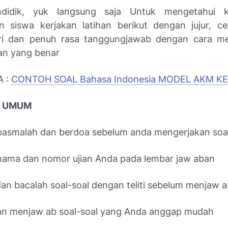
didik, yuk langsung saja Untuk mengetahui 
siswa kerjakan latihan berikut dengan jujur, cerm
ri dan penuh rasa tanggungjawab dengan cara me
an yang benar
A :
CONTOH SOAL Bahasa Indonesia MODEL AKM KE
K UMUM
 basmalah dan berdoa sebelum anda mengerjakan soa
h nama dan nomor ujian Anda pada lembar jaw aban
dan bacalah soal-soal dengan teliti sebelum menjaw 
an menjaw ab soal-soal yang Anda anggap mudah