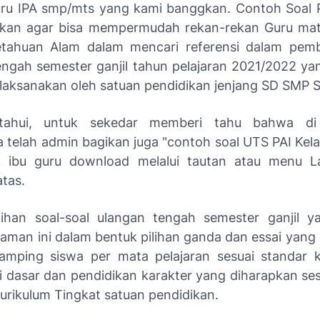
ru IPA smp/mts yang kami banggkan. Contoh Soal 
kan agar bisa mempermudah rekan-rekan Guru mat
etahuan Alam dalam mencari referensi dalam pemb
tengah semester ganjil tahun pelajaran 2021/2022 ya
dilaksanakan oleh satuan pendidikan jenjang SD SMP
etahui, untuk sekedar memberi tahu bahwa di
 telah admin bagikan juga "contoh soal UTS PAI Kelas
k ibu guru download melalui tautan atau menu La
atas.
ihan soal-soal ulangan tengah semester ganjil y
laman ini dalam bentuk pilihan ganda dan essai yang 
mping siswa per mata pelajaran sesuai standar 
 dasar dan pendidikan karakter yang diharapkan se
rikulum Tingkat satuan pendidikan.