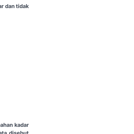
r dan tidak
ahan kadar
ata disebut