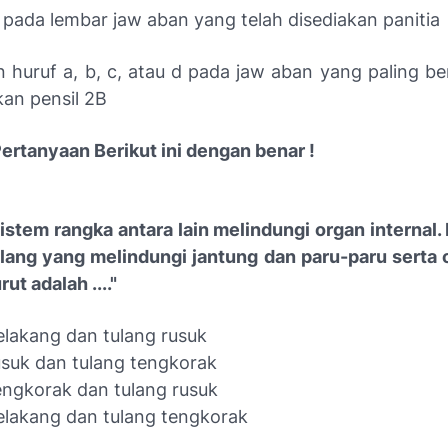
 pada lembar jaw aban yang telah disediakan panitia
n huruf a, b, c, atau d pada jaw aban yang paling b
an pensil 2B
ertanyaan Berikut ini dengan benar !
sistem rangka antara lain melindungi organ internal
lang yang melindungi jantung dan paru-paru serta 
ut adalah ...."
elakang dan tulang rusuk
usuk dan tulang tengkorak
engkorak dan tulang rusuk
belakang dan tulang tengkorak