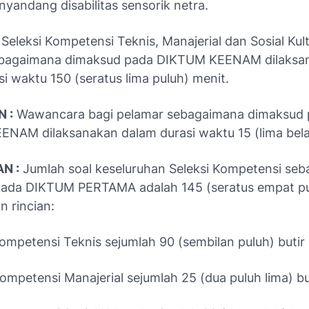
yandang disabilitas sensorik netra.
Seleksi Kompetensi Teknis, Manajerial dan Sosial Kult
ebagaimana dimaksud pada DIKTUM KEENAM dilaksa
i waktu 150 (seratus lima puluh) menit.
 :
Wawancara bagi pelamar sebagaimana dimaksud 
NAM dilaksanakan dalam durasi waktu 15 (lima bela
N :
Jumlah soal keseluruhan Seleksi Kompetensi se
ada DIKTUM PERTAMA adalah 145 (seratus empat pu
n rincian:
Kompetensi Teknis sejumlah 90 (sembilan puluh) butir 
Kompetensi Manajerial sejumlah 25 (dua puluh lima) but