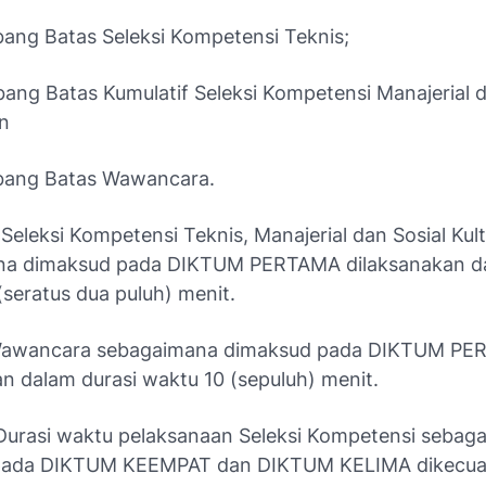
bang Batas Seleksi Kompetensi Teknis;
bang Batas Kumulatif Seleksi Kompetensi Manajerial d
an
mbang Batas Wawancara.
Seleksi Kompetensi Teknis, Manajerial dan Sosial Kult
na dimaksud pada DIKTUM PERTAMA dilaksanakan da
seratus dua puluh) menit.
awancara sebagaimana dimaksud pada DIKTUM PE
n dalam durasi waktu 10 (sepuluh) menit.
urasi waktu pelaksanaan Seleksi Kompetensi sebag
pada DIKTUM KEEMPAT dan DIKTUM KELIMA dikecual