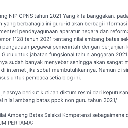
ang NIP CPNS tahun 2021 Yang kita banggakan. pad
 yang berbahagia ini guru-id akan berbagi informas
menteri pendayagunaan aparatur negara dan reform
omor 1128 tahun 2021 tentang nilai ambang batas sel
 pengadaan pegawai pemerintah dengan perjanjian k
 Guru untuk jabatan fungsional tahun anggaran 2021.
rnya sudah banyak menyebar sehingga akan sangat 
 di internet jika sobat membutuhkannya. Namun di sin
sus untuk pembaca setia blog ini.
 jelasnya berikut kutipan diktum resmi dari keputus
i nilai ambang batas pppk non guru tahun 2021/
lai Ambang Batas Seleksi Kompetensi sebagaimana 
UM PERTAMA: