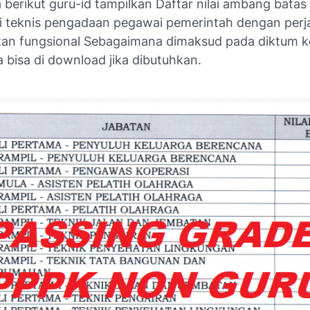
 berikut guru-id tampilkan Daftar nilai ambang batas 
 teknis pengadaan pegawai pemerintah dengan perja
tan fungsional Sebagaimana dimaksud pada diktum ke
ga bisa di download jika dibutuhkan.