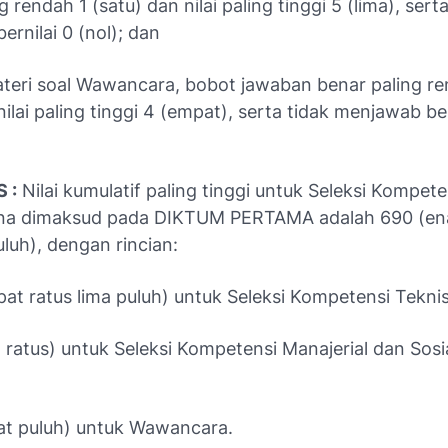
 rendah 1 (satu) dan nilai paling tinggi 5 (lima), serta
rnilai 0 (nol); dan
ateri soal Wawancara, bobot jawaban benar paling re
nilai paling tinggi 4 (empat), serta tidak menjawab ber
 :
Nilai kumulatif paling tinggi untuk Seleksi Kompete
na dimaksud pada DIKTUM PERTAMA adalah 690 (en
luh), dengan rincian:
at ratus lima puluh) untuk Seleksi Kompetensi Teknis
 ratus) untuk Seleksi Kompetensi Manajerial dan Sosia
at puluh) untuk Wawancara.