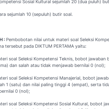
Kompetensi Sosial Kultural sejumlah 20 (dua puluh) but
a sejumlah 10 (sepuluh) butir soal.
 :
Pembobotan nilai untuk materi soal Seleksi Kompe
a tersebut pada DIKTUM PERTAMA yaitu:
ateri soal Seleksi Kompetensi Teknis, bobot jawaban 
(lima) dan salah atau tidak menjawab bernilai 0 (nol);
teri soal Seleksi Kompetensi Manajerial, bobot jawa
ah 1 (satu) dan nilai paling tinggi 4 (empat), serta tid
rnilai 0 (nol);
teri soal Seleksi Kompetensi Sosial Kultural, bobot j