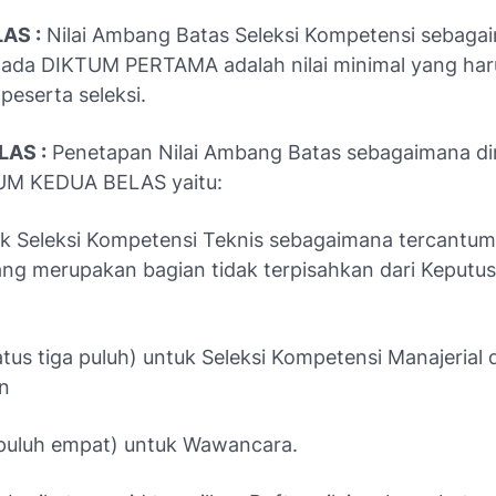
AS :
Nilai Ambang Batas Seleksi Kompetensi sebaga
ada DIKTUM PERTAMA adalah nilai minimal yang har
 peserta seleksi.
LAS :
Penetapan Nilai Ambang Batas sebagaimana d
UM KEDUA BELAS yaitu:
ntuk Seleksi Kompetensi Teknis sebagaimana tercantu
ang merupakan bagian tidak terpisahkan dari Keputu
atus tiga puluh) untuk Seleksi Kompetensi Manajerial 
an
 puluh empat) untuk Wawancara.