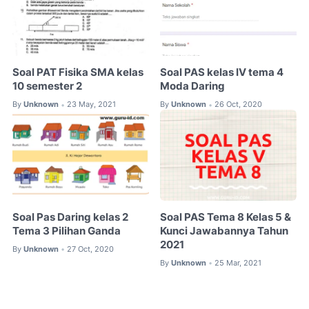
Soal PAT Fisika SMA kelas
Soal PAS kelas IV tema 4
10 semester 2
Moda Daring
By
Unknown
23 May, 2021
By
Unknown
26 Oct, 2020
•
•
Soal Pas Daring kelas 2
Soal PAS Tema 8 Kelas 5 &
Tema 3 Pilihan Ganda
Kunci Jawabannya Tahun
2021
By
Unknown
27 Oct, 2020
•
By
Unknown
25 Mar, 2021
•