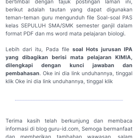
bertimbal dengan tajuk postingan laman ini,
berikut adalah tautan yang dapat digunakan
teman-teman guru mengunduh file Soal-soal PAS
kelas SEPULUH SMA/SMK semester ganjil dalam
format PDF dan ms word mata pelajaran biologi.
Lebih dari itu, Pada file
soal Hots jurusan IPA
yang dibagikan berisi mata pelajaran KIMIA,
dilengkapi dengan kunci jawaban dan
pembahasan
. Oke ini dia link unduhannya, tinggal
klik Oke ini dia link unduhannya, tinggal klik
UNDUH SOAL PAS KELAS 11 GANJIL KIMIA
Terima kasih telah berkunjung dan membaca
informasi di blog guru-id.com, Semoga bermanfaat
dan memberikan tambahan wawasan. salam