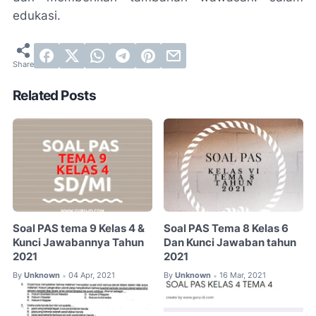
edukasi.
Related Posts
Soal PAS tema 9 Kelas 4 &
Soal PAS Tema 8 Kelas 6
Kunci Jawabannya Tahun
Dan Kunci Jawaban tahun
2021
2021
By
Unknown
04 Apr, 2021
By
Unknown
16 Mar, 2021
•
•