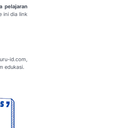
a pelajaran
 ini dia link
uru-id.com,
 edukasi.