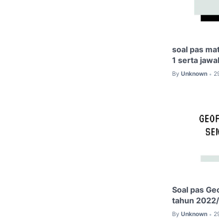
soal pas ma
1 serta jaw
By
Unknown
2
•
Soal pas Ge
tahun 2022
By
Unknown
2
•