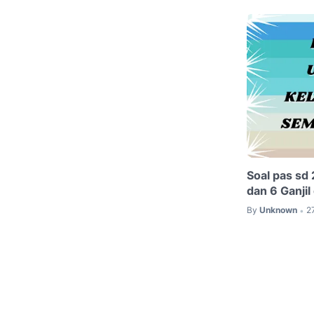
Soal pas sd
dan 6 Ganji
By
Unknown
2
•