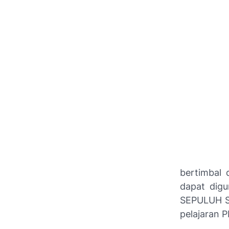
bertimbal 
dapat digu
SEPULUH S
pelajaran 