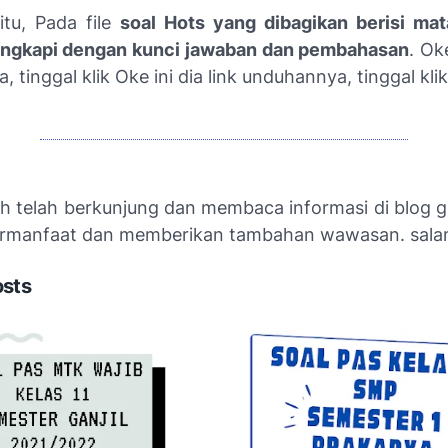
itu, Pada file
soal Hots yang dibagikan berisi mat
engkapi dengan kunci jawaban dan pembahasan
. Oke
 tinggal klik Oke ini dia link unduhannya, tinggal klik
UNDUH SOAL PAS KELAS 12 GANJIL PKWU
ih telah berkunjung dan membaca informasi di blog g
rmanfaat dan memberikan tambahan wawasan. salam
osts