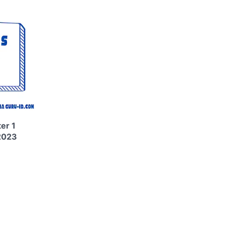
er 1
2023