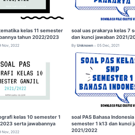
tematika kelas 11 semester
soal uas prakarya kelas 7 
abannya tahun 2022/2023
dan kunci jawaban 2021/2
9 Nov, 2022
By
Unknown
05 Dec, 2021
•
ografi kelas 10 semester 1
soal PAS Bahasa Indonesia 
/2023 serta jawabannya
semester 1 k13 dan kunci 
2021/2022
9 Nov, 2022