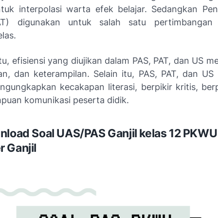
ntuk interpolasi warta efek belajar. Sedangkan Peni
T) digunakan untuk salah satu pertimbangan
las.
itu, efisiensi yang diujikan dalam PAS, PAT, dan US mel
n, dan keterampilan. Selain itu, PAS, PAT, dan US
ngkapkan kecakapan literasi, berpikir kritis, berpi
uan komunikasi peserta didik.
nload Soal UAS/PAS Ganjil kelas 12 PKWU
 Ganjil