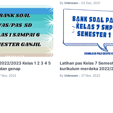
By
Unknown
03 Dec, 2021
•
 2022/2023 Kelas 1 2 3 4 5
Latihan pas Kelas 7 Semest
l dan genap
kurikulum merdeka 2022/
7 Nov, 2022
By
Unknown
27 Nov, 2022
•