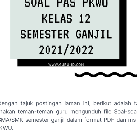
dengan tajuk postingan laman ini, berikut adalah 
nakan teman-teman guru mengunduh file Soal-soa
MA/SMK semester ganjil dalam format PDF dan ms
PKWU.