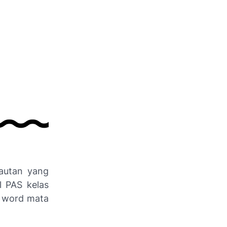
tautan yang
l PAS kelas
 word mata