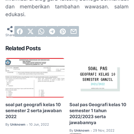
dan memberikan tambahan wawasan. salam
edukasi.
Related Posts
soal pat geografi kelas 10
Soal pas Geografi kelas 10
semester 2 serta jawaban
semester 1 tahun
2022
2022/2023 serta
jawabannya
By
Unknown
10 Jun, 2022
•
By
Unknown
29 Nov, 2022
•