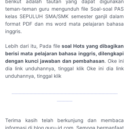
berikut adalah tautan yang dapat digunakan
teman-teman guru mengunduh file Soal-soal PAS
kelas SEPULUH SMA/SMK semester ganjil dalam
format PDF dan ms word mata pelajaran bahasa
inggris.
Lebih dari itu, Pada file
soal Hots yang dibagikan
berisi mata pelajaran bahasa inggris, dilengkapi
dengan kunci jawaban dan pembahasan
. Oke ini
dia link unduhannya, tinggal klik Oke ini dia link
unduhannya, tinggal klik
UNDUH SOAL PAS KELAS 10 GANJIL bahasa
inggris
Terima kasih telah berkunjung dan membaca
informasi di blog guru-id.com, Semoga bermanfaat