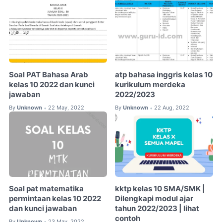
Soal PAT Bahasa Arab
atp bahasa inggris kelas 10
kelas 10 2022 dan kunci
kurikulum merdeka
jawaban
2022/2023
By
Unknown
22 May, 2022
By
Unknown
22 Aug, 2022
•
•
Soal pat matematika
kktp kelas 10 SMA/SMK |
permintaan kelas 10 2022
Dilengkapi modul ajar
dan kunci jawaban
tahun 2022/2023 | lihat
contoh
By
Unknown
23 May, 2022
•