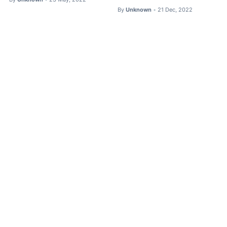
By
Unknown
21 Dec, 2022
•