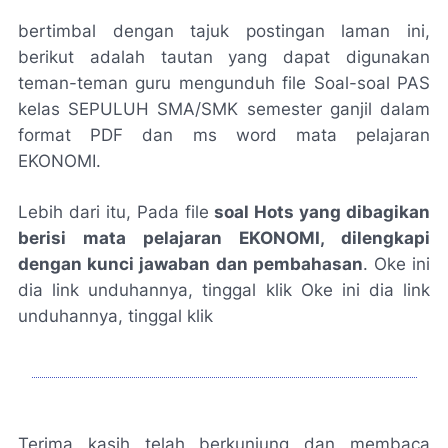
bertimbal dengan tajuk postingan laman ini,
berikut adalah tautan yang dapat digunakan
teman-teman guru mengunduh file Soal-soal PAS
kelas SEPULUH SMA/SMK semester ganjil dalam
format PDF dan ms word mata pelajaran
EKONOMI.
Lebih dari itu, Pada file
soal Hots yang dibagikan
berisi mata pelajaran EKONOMI, dilengkapi
dengan kunci jawaban dan pembahasan
. Oke ini
dia link unduhannya, tinggal klik Oke ini dia link
unduhannya, tinggal klik
UNDUH SOAL PAS KELAS 10 GANJIL EKONOMI
Terima kasih telah berkunjung dan membaca