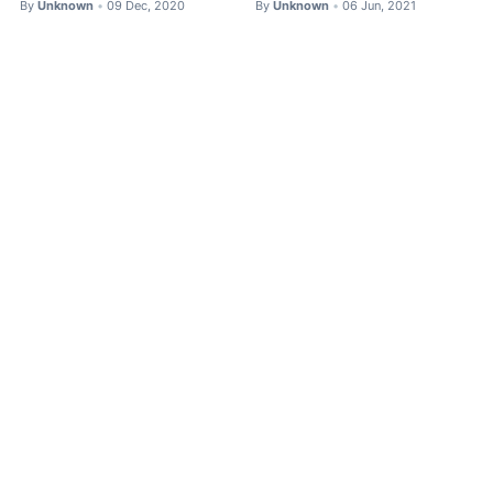
By
Unknown
09 Dec, 2020
By
Unknown
06 Jun, 2021
•
•