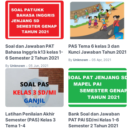
Soal dan Jawaban PAT
PAS Tema 6 kelas 3 dan
Bahasa Inggris k13 kelas 1-
Kunci Jawaban Tahun 2021
6 Semester 2 Tahun 2021
By
Unknown
05 Apr, 2021
•
By
Unknown
05 Jun, 2021
•
Latihan Penilaian Akhir
Bank Soal dan Jawaban
Semester (PAS) Kelas 3
PAT PAI SD/mi Kelas 1-6
Tema 1-4
Semester 2 Tahun 2021