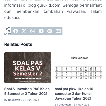
informasi di blog guru-id.com, Semoga bermanfaat
dan memberikan tambahan wawasan. salam
edukasi.
Related Posts
Soal & Jawaban PAS Kelas
soal pat pkwu kelas 10
5 Semester 2 Tahun 2021
semester 2 dan Kunci
Jawaban Tahun 2021
By
Unknown
08 Jun, 2021
•
By
Unknown
24 May, 2021
•