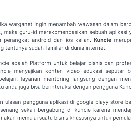
umen Yang Dibutuhkan
 Jika warganet ingin menambah wawasan dalam berbi
, maka guru-id merekomendasikan sebuah aplikasi y
da perangkat android dan ios kalian.
Kuncie
merup
ng tentunya sudah familiar di dunia internet.
ncie adalah Platform untuk belajar bisnis dan profess
uncie menyajikan konten video edukasi seputar b
elajari, layanan mentoring langsung dengan ment
itu anda juga bisa berinteraksi dengan pengguna Kunc
n ulasan pengguna aplikasi di google playy store ba
 senang sekali bergabung di kuncie karena menda
 akan memulai suatu bisnis khususnya untuk pemula