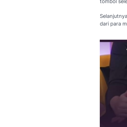
tombol sele
Selanjutnya
dari para 