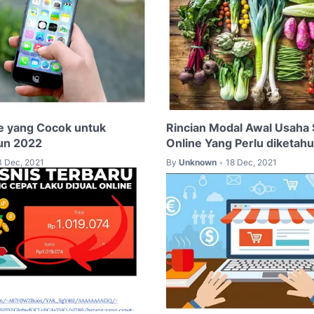
ne yang Cocok untuk
Rincian Modal Awal Usaha
un 2022
Online Yang Perlu diketahu
3 Dec, 2021
By
Unknown
18 Dec, 2021
•