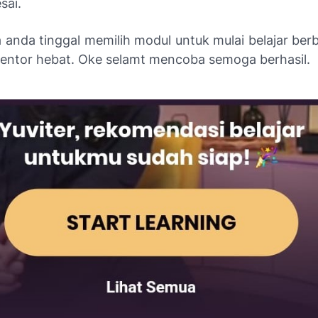
sai.
 anda tinggal memilih modul untuk mulai belajar berb
mentor hebat. Oke selamt mencoba semoga berhasil.