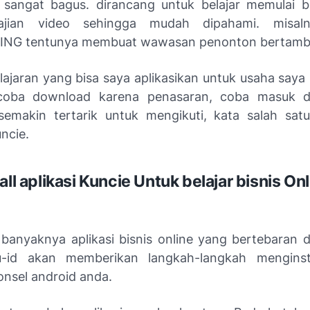
ni sangat bagus. dirancang untuk belajar memulai bi
jian video sehingga mudah dipahami. misaln
NG tentunya membuat wawasan penonton bertamb
lajaran yang bisa saya aplikasikan untuk usaha saya 
oba download karena penasaran, coba masuk d
semakin tertarik untuk mengikuti, kata salah sa
uncie.
all aplikasi Kuncie Untuk belajar bisnis On
banyaknya aplikasi bisnis online yang bertebaran di
-id akan memberikan langkah-langkah menginstal
onsel android anda.