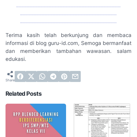
LIHAT CONTOH RPP BLENDED LEARNING
(BERDIFERENSIASI) MATEMATIKA SMP
HUBUNGI ADMIN GURU-ID LEWAT WA
Terima kasih telah berkunjung dan membaca
informasi di blog guru-id.com, Semoga bermanfaat
dan memberikan tambahan wawasan. salam
edukasi.
Related Posts