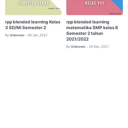
rpp blended learning Kelas
rpp blended learning
3 SD/Mi Semester 2
matematika SMP kelas 8
Semester 2 tahun
By
Unknown
06 Jan, 2022
•
2021/2022
By
Unknown
29 Dec, 2021
•