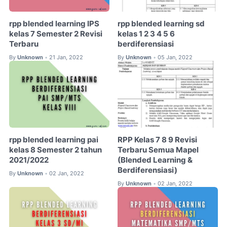
rpp blended learning IPS
rpp blended learning sd
kelas 7 Semester 2 Revisi
kelas 1 2 3 4 5 6
Terbaru
berdiferensiasi
By
Unknown
21 Jan, 2022
By
Unknown
05 Jan, 2022
•
•
rpp blended learning pai
RPP Kelas 7 8 9 Revisi
kelas 8 Semester 2 tahun
Terbaru Semua Mapel
2021/2022
(Blended Learning &
Berdiferensiasi)
By
Unknown
02 Jan, 2022
•
By
Unknown
02 Jan, 2022
•