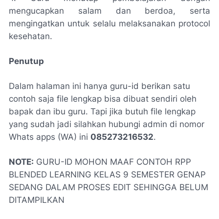
mengucapkan salam dan berdoa, serta
mengingatkan untuk selalu melaksanakan protocol
kesehatan.
Penutup
Dalam halaman ini hanya guru-id berikan satu
contoh saja file lengkap bisa dibuat sendiri oleh
bapak dan ibu guru. Tapi jika butuh file lengkap
yang sudah jadi silahkan hubungi admin di nomor
Whats apps (WA) ini
085273216532
.
NOTE:
GURU-ID MOHON MAAF CONTOH RPP
BLENDED LEARNING KELAS 9 SEMESTER GENAP
SEDANG DALAM PROSES EDIT SEHINGGA BELUM
DITAMPILKAN