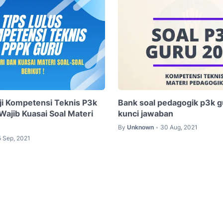
Uji Kompetensi Teknis P3k
Bank soal pedagogik p3k g
Wajib Kuasai Soal Materi
kunci jawaban
By
Unknown
30 Aug, 2021
•
5 Sep, 2021