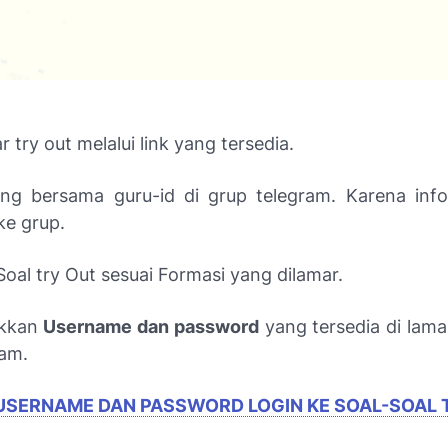
r try out melalui link yang tersedia.
ng bersama guru-id di grup telegram. Karena inf
ke grup.
Soal try Out sesuai Formasi yang dilamar.
ukkan
Username dan password
yang tersedia di laman
ram.
USERNAME DAN PASSWORD LOGIN KE SOAL-SOAL 