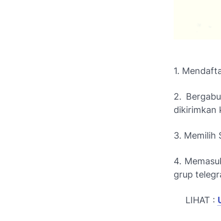
1. Mendafta
2. Bergabu
dikirimkan 
3. Memilih 
4. Memas
grup teleg
LIHAT :