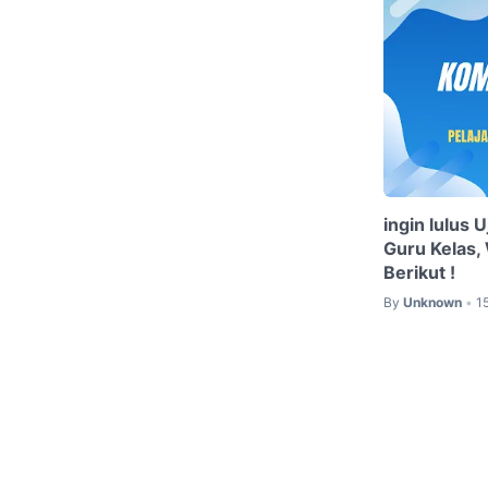
ingin lulus 
Guru Kelas, 
Berikut !
By
Unknown
1
•