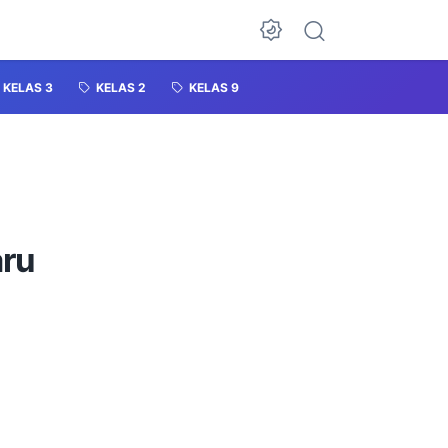
KELAS 3
KELAS 2
KELAS 9
aru