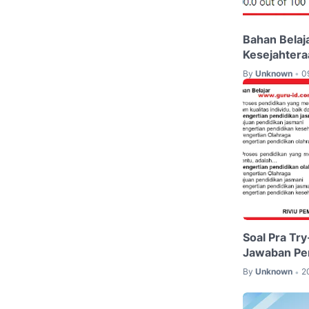
Bahan Belaj
Kesejahtera
By
Unknown
0
•
Soal Pra Tr
Jawaban Pe
By
Unknown
2
•