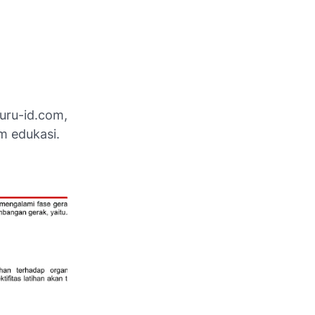
uru-id.com,
 edukasi.