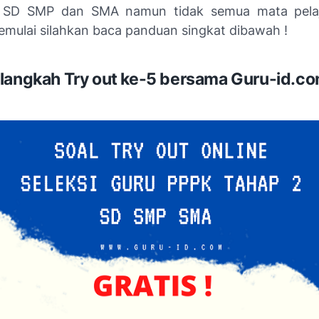
s SD SMP dan SMA namun tidak semua mata pelaj
mulai silahkan baca panduan singkat dibawah !
langkah Try out ke-5 bersama Guru-id.c