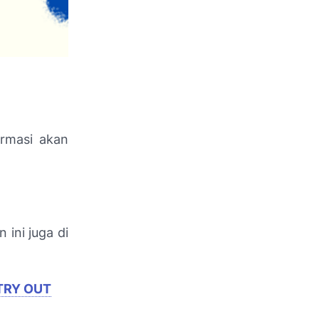
ormasi akan
 ini juga di
TRY OUT