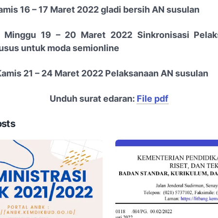
amis 16 – 17 Maret 2022 gladi bersih AN susulan
– Minggu 19 – 20 Maret 2022 Sinkronisasi Pela
usus untuk moda semionline
 Kamis 21 – 24 Maret 2022 Pelaksanaan AN susulan
Unduh surat edaran:
File pdf
osts