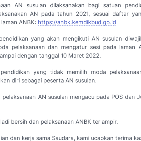
anaan AN susulan dilaksanakan bagi satuan pendi
aksanakan AN pada tahun 2021, sesuai daftar yan
a laman ANBK:
https://anbk.kemdikbud.go.id
pendidikan yang akan mengikuti AN susulan diwaj
oda pelaksanaan dan mengatur sesi pada laman 
sampai dengan tanggal 10 Maret 2022.
 pendidikan yang tidak memilih moda pelaksanaa
an diri sebagai peserta AN susulan.
r pelaksanaan AN susulan mengacu pada POS dan J
ladi bersih dan pelaksanaan ANBK terlampir.
tian dan kerja sama Saudara, kami ucapkan terima kas