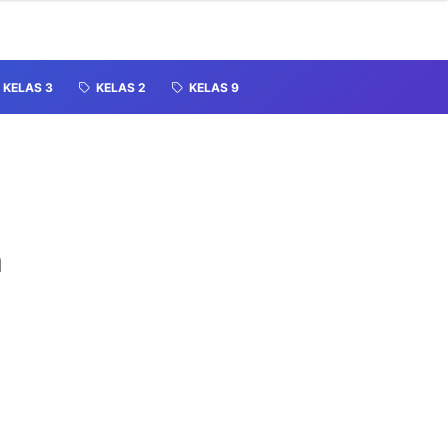
KELAS 3
KELAS 2
KELAS 9
n