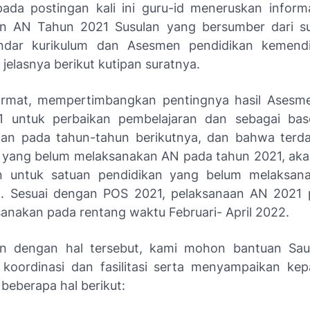
 pada postingan kali ini guru-id meneruskan inform
an AN Tahun 2021 Susulan yang bersumber dari su
ndar kurikulum dan Asesmen pendidikan kemendik
 jelasnya berikut kutipan suratnya.
rmat, mempertimbangkan pentingnya hasil Asesme
1 untuk perbaikan pembelajaran dan sebagai base
an pada tahun-tahun berikutnya, dan bahwa terd
 yang belum melaksanakan AN pada tahun 2021, aka
n untuk satuan pendidikan yang belum melaksan
1. Sesuai dengan POS 2021, pelaksanaan AN 2021 
sanakan pada rentang waktu Februari- April 2022.
n dengan hal tersebut, kami mohon bantuan Sau
koordinasi dan fasilitasi serta menyampaikan ke
beberapa hal berikut: