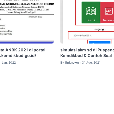
ata ANBK 2021 di portal
simulasi akm sd di Puspen
k.kemdikbud.go.id/
Kemdikbud & Contoh Soal
1 Jan, 2022
By
Unknown
31 Aug, 2021
•