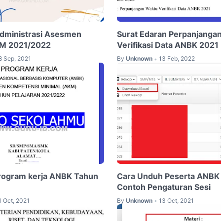
dministrasi Asesmen
Surat Edaran Perpanjanga
KM 2021/2022
Verifikasi Data ANBK 2021
8 Sep, 2021
By
Unknown
13 Feb, 2022
•
rogram kerja ANBK Tahun
Cara Unduh Peserta ANBK
Contoh Pengaturan Sesi
1 Oct, 2021
By
Unknown
13 Oct, 2021
•