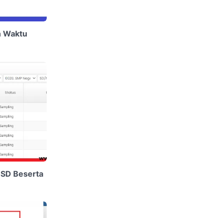
n Waktu
 SD Beserta