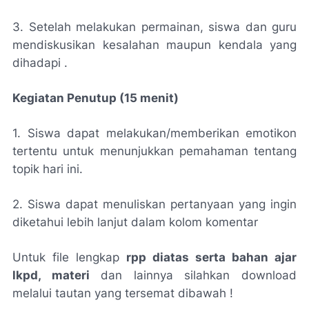
3. Setelah melakukan permainan, siswa dan guru
mendiskusikan kesalahan maupun kendala yang
dihadapi .
Kegiatan Penutup (15 menit)
1. Siswa dapat melakukan/memberikan emotikon
tertentu untuk menunjukkan pemahaman tentang
topik hari ini.
2. Siswa dapat menuliskan pertanyaan yang ingin
diketahui lebih lanjut dalam kolom komentar
Untuk file lengkap
rpp diatas serta bahan ajar
lkpd, materi
dan lainnya silahkan download
melalui tautan yang tersemat dibawah !