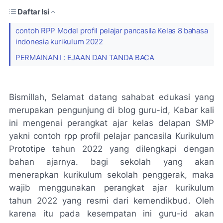
Daftar Isi
contoh RPP Model profil pelajar pancasila Kelas 8 bahasa
indonesia kurikulum 2022
PERMAINAN I : EJAAN DAN TANDA BACA
Bismillah, Selamat datang sahabat edukasi yang
merupakan pengunjung di blog guru-id, Kabar kali
ini mengenai perangkat ajar kelas delapan SMP
yakni contoh rpp profil pelajar pancasila Kurikulum
Prototipe tahun 2022 yang dilengkapi dengan
bahan ajarnya. bagi sekolah yang akan
menerapkan kurikulum sekolah penggerak, maka
wajib menggunakan perangkat ajar kurikulum
tahun 2022 yang resmi dari kemendikbud. Oleh
karena itu pada kesempatan ini guru-id akan