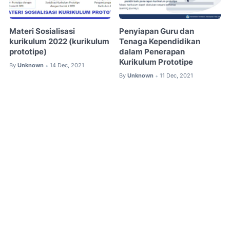
Materi Sosialisasi
Penyiapan Guru dan
kurikulum 2022 (kurikulum
Tenaga Kependidikan
prototipe)
dalam Penerapan
Kurikulum Prototipe
By
Unknown
14 Dec, 2021
•
By
Unknown
11 Dec, 2021
•