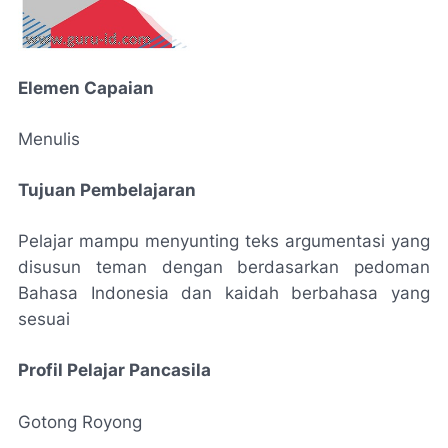
Elemen Capaian
Menulis
Tujuan Pembelajaran
Pelajar mampu menyunting teks argumentasi yang
disusun teman dengan berdasarkan pedoman
Bahasa Indonesia dan kaidah berbahasa yang
sesuai
Profil Pelajar Pancasila
Gotong Royong