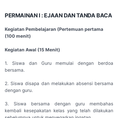
PERMAINAN I : EJAAN DAN TANDA BACA
Kegiatan Pembelajaran (Pertemuan pertama
(100 menit)
Kegiatan Awal (15 Menit)
1. Siswa dan Guru memulai dengan berdoa
bersama.
2. Siswa disapa dan melakukan absensi bersama
dengan guru.
3. Siswa bersama dengan guru membahas
kembali kesepakatan kelas yang telah dilakukan
sebelumnya untuk menyegarkan ingatan.