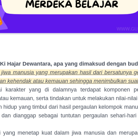
 Ki Hajar Dewantara, apa yang dimaksud dengan budi
 jiwa manusia yang merupakan hasil dari bersatunya ge
dan kehendak atau kemauan sehingga menimbulkan suat
ilai karakter yang di dalamnya terdapat komponen p
tau kemauan, serta tindakan untuk melakukan nilai-nilai 
n hidup yang timbul dari hasil pergaulan kelompok manu
 dan dianggap sebagai tuntutan pergaulan sehari-hari
i yang menetap kuat dalam jiwa manusia dan merup