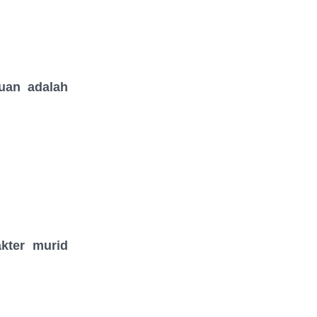
uan adalah
kter murid