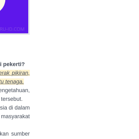
 pekerti?
rak pikiran,
u tenaga.
engetahuan,
tersebut.
sia di dalam
 masyarakat
akan sumber