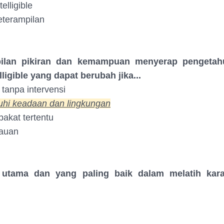
elligible
eterampilan
pilan pikiran dan kemampuan menyerap pengetah
lligible yang dapat berubah jika...
 tanpa intervensi
uhi keadaan dan lingkungan
bakat tertentu
auan
 utama dan yang paling baik dalam melatih kara