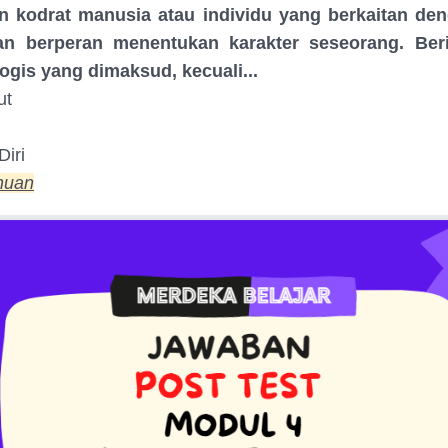
kodrat manusia atau individu yang berkaitan de
an berperan menentukan karakter seseorang. Ber
ogis yang dimaksud, kecuali...
ut
Diri
huan