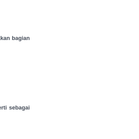
akan bagian
rti sebagai