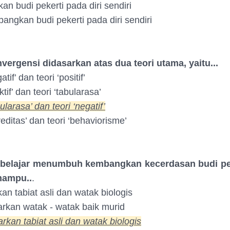
n budi pekerti pada diri sendiri
ngkan budi pekerti pada diri sendiri
nvergensi didasarkan atas dua teori utama, yaitu...
atif’ dan teori ‘positif’
ktif’ dan teori ‘tabularasa’
ularasa’ dan teori ‘negatif’
reditas’ dan teori ‘behaviorisme’
 belajar menumbuh kembangkan kecerdasan budi pe
mampu..
.
an tabiat asli dan watak biologis
kan watak - watak baik murid
kan tabiat asli dan watak biologis