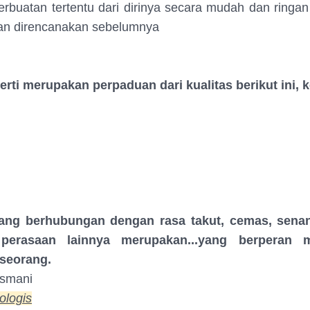
erbuatan tertentu dari dirinya secara mudah dan ringan
dan direncanakan sebelumnya
erti merupakan perpaduan dari kualitas berikut ini, ke
ang berhubungan dengan rasa takut, cemas, sena
 perasaan lainnya merupakan...yang berperan 
eseorang.
asmani
ologis