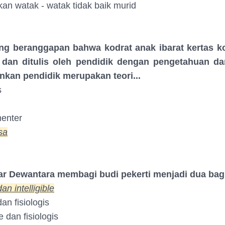
an watak - watak tidak baik murid
ang beranggapan bahwa kodrat anak ibarat kertas 
i dan ditulis oleh pendidik dengan pengetahuan 
inkan pendidik merupakan teori...
s
enter
sa
ar Dewantara membagi budi pekerti menjadi dua bagia
an intelligible
dan fisiologis
le dan fisiologis