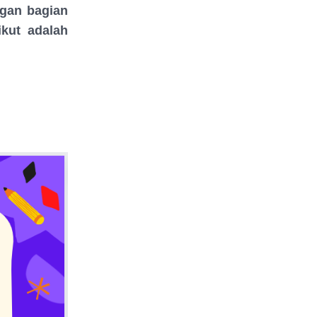
ngan bagian
ikut adalah