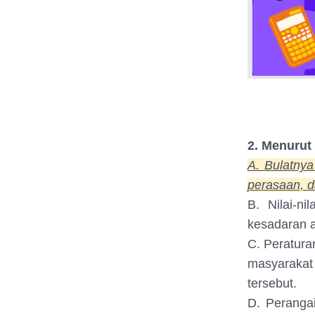
2. Menurut
A. Bulatnya
perasaan, 
B. Nilai-n
kesadaran a
C. Peratura
masyarakat
tersebut.
D. Peranga