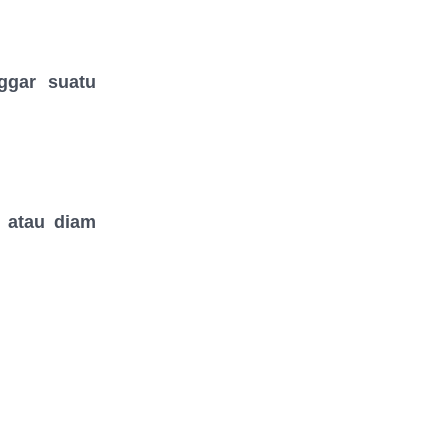
ggar suatu
 atau diam