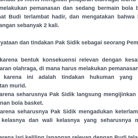
h melakukan pemanasan dan sedang bermain bola b
hat Budi terlambat hadir, dan mengatakan bahwa
pangan sebanyak 2 kali.
rnyataan dan tindakan Pak Sidik sebagai seorang Pe
 karena bentuk konsekuensi relevan dengan kesa
jaran olahraga, di mana harus melakukan pemanasan
 karena ini adalah tindakan hukuman yang t
tan murid.
karena seharusnya Pak Sidik langsung mengijinkan
inan bola basket.
karena seharusnya Pak Sidik mengadukan keterla
 kelasnya dan wali kelasnya yang seharusnya 
arena lari keliling lapangan relevan dengan Budi tel