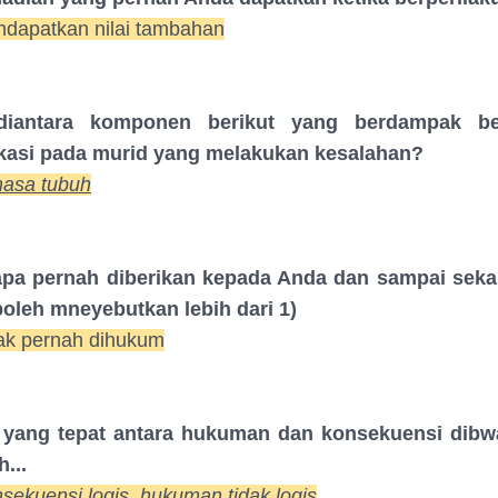
dapatkan nilai tambahan
iantara komponen berikut yang berdampak be
asi pada murid yang melakukan kesalahan?
hasa tubuh
pa pernah diberikan kepada Anda dan sampai seka
boleh mneyebutkan lebih dari 1)
ak pernah dihukum
yang tepat antara hukuman dan konsekuensi dibw
...
sekuensi logis, hukuman tidak logis