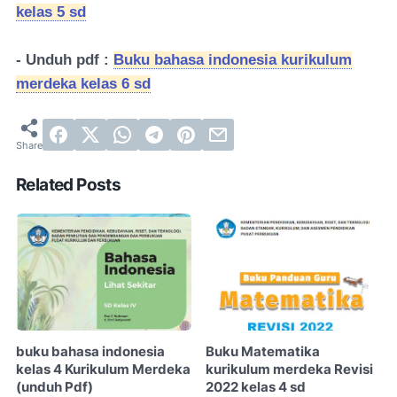
kelas 5 sd
- Unduh pdf :
Buku bahasa indonesia kurikulum
merdeka kelas 6 sd
Related Posts
buku bahasa indonesia
Buku Matematika
kelas 4 Kurikulum Merdeka
kurikulum merdeka Revisi
(unduh Pdf)
2022 kelas 4 sd