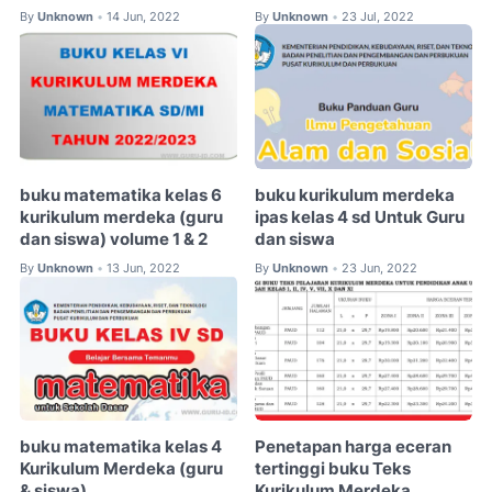
By
Unknown
14 Jun, 2022
By
Unknown
23 Jul, 2022
•
•
buku matematika kelas 6
buku kurikulum merdeka
kurikulum merdeka (guru
ipas kelas 4 sd Untuk Guru
dan siswa) volume 1 & 2
dan siswa
By
Unknown
13 Jun, 2022
By
Unknown
23 Jun, 2022
•
•
buku matematika kelas 4
Penetapan harga eceran
Kurikulum Merdeka (guru
tertinggi buku Teks
& siswa)
Kurikulum Merdeka