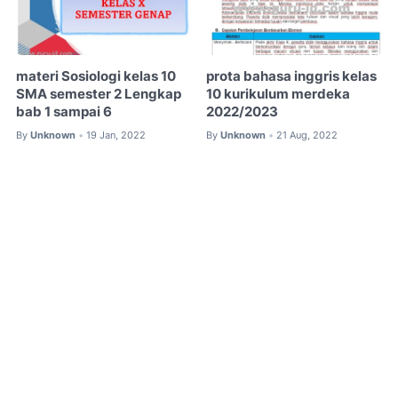
materi Sosiologi kelas 10
prota bahasa inggris kelas
SMA semester 2 Lengkap
10 kurikulum merdeka
bab 1 sampai 6
2022/2023
By
Unknown
19 Jan, 2022
By
Unknown
21 Aug, 2022
•
•