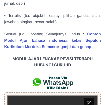
jurnal, dsb.)
• Tertulis (tes objektif: essay, pilihan ganda, isian,
jawaban singkat, benar-salah).
Sesuai judul posting Selanjutnya unduh :
Contoh
Modul Ajar bahasa indonesia kelas Sepuluh
Kurikulum Merdeka Semester ganjil dan genap
MODUL AJAR LENGKAP REVISI TERBARU
HUBUNGi GURU-ID
HUBUNGI ADMIN GURU-ID LEWAT WA