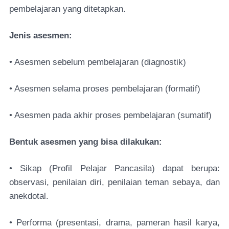
pembelajaran yang ditetapkan.
Jenis asesmen:
• Asesmen sebelum pembelajaran (diagnostik)
• Asesmen selama proses pembelajaran (formatif)
• Asesmen pada akhir proses pembelajaran (sumatif)
Bentuk asesmen yang bisa dilakukan:
• Sikap (Profil Pelajar Pancasila) dapat berupa:
observasi, penilaian diri, penilaian teman sebaya, dan
anekdotal.
• Performa (presentasi, drama, pameran hasil karya,