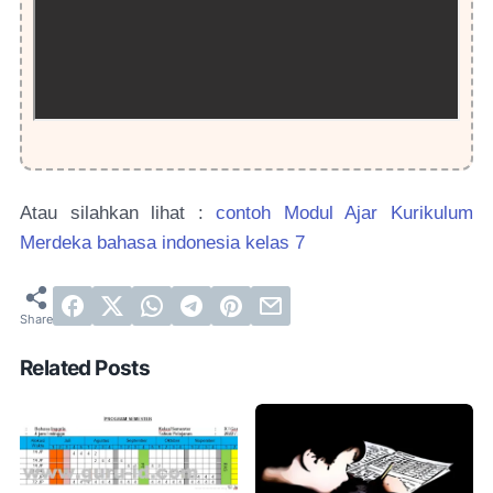
Atau silahkan lihat :
contoh Modul Ajar Kurikulum
Merdeka bahasa indonesia kelas 7
Related Posts