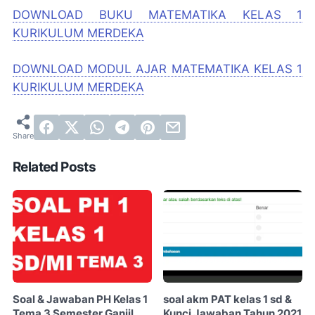
DOWNLOAD BUKU MATEMATIKA KELAS 1
KURIKULUM MERDEKA
DOWNLOAD MODUL AJAR MATEMATIKA KELAS 1
KURIKULUM MERDEKA
Related Posts
Soal & Jawaban PH Kelas 1
soal akm PAT kelas 1 sd &
Tema 3 Semester Ganjil
Kunci Jawaban Tahun 2021