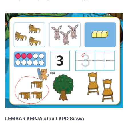
LEMBAR KERJA atau LKPD Siswa